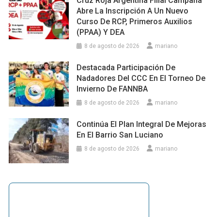
Cruz Roja Argentina Filial Campana
Abre La Inscripción A Un Nuevo
Curso De RCP, Primeros Auxilios
(PPAA) Y DEA
8 de agosto de 2026
mariano
Destacada Participación De
Nadadores Del CCC En El Torneo De
Invierno De FANNBA
8 de agosto de 2026
mariano
Continúa El Plan Integral De Mejoras
En El Barrio San Luciano
8 de agosto de 2026
mariano