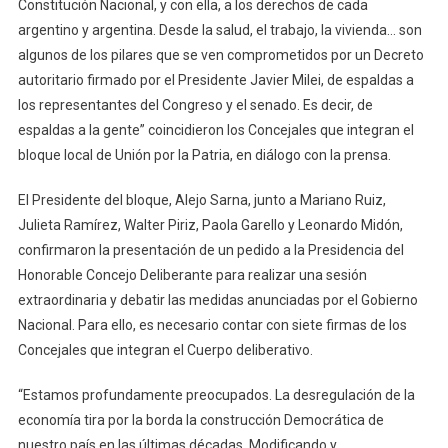
Constitución Nacional, y con ella, a los derechos de cada
argentino y argentina. Desde la salud, el trabajo, la vivienda… son
algunos de los pilares que se ven comprometidos por un Decreto
autoritario firmado por el Presidente Javier Milei, de espaldas a
los representantes del Congreso y el senado. Es decir, de
espaldas a la gente” coincidieron los Concejales que integran el
bloque local de Unión por la Patria, en diálogo con la prensa.
El Presidente del bloque, Alejo Sarna, junto a Mariano Ruiz,
Julieta Ramírez, Walter Piriz, Paola Garello y Leonardo Midón,
confirmaron la presentación de un pedido a la Presidencia del
Honorable Concejo Deliberante para realizar una sesión
extraordinaria y debatir las medidas anunciadas por el Gobierno
Nacional. Para ello, es necesario contar con siete firmas de los
Concejales que integran el Cuerpo deliberativo.
“Estamos profundamente preocupados. La desregulación de la
economía tira por la borda la construcción Democrática de
nuestro país en las últimas décadas. Modificando y