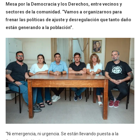
Mesa por la Democracia y los Derechos, entre vecinos y
sectores de la comunidad. “Vamos a organizarnos para
frenar las políticas de ajuste y desregulación que tanto daño
están generando a la población”.
“Ni emergencia, ni urgencia. Se están llevando puesta a la