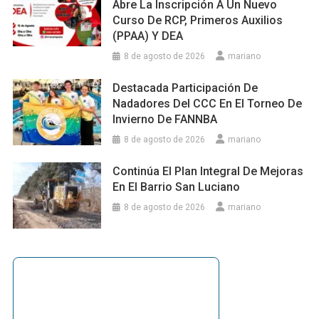
Abre La Inscripción A Un Nuevo
Curso De RCP, Primeros Auxilios
(PPAA) Y DEA
8 de agosto de 2026
mariano
Destacada Participación De
Nadadores Del CCC En El Torneo De
Invierno De FANNBA
8 de agosto de 2026
mariano
Continúa El Plan Integral De Mejoras
En El Barrio San Luciano
8 de agosto de 2026
mariano