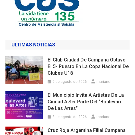
ULTIMAS NOTICIAS
El Club Ciudad De Campana Obtuvo
El 5º Puesto En La Copa Nacional De
Clubes U18
9 de agosto de 2026
mariano
El Municipio Invita A Artistas De La
Ciudad A Ser Parte Del “Boulevard
De Las Artes”
8 de agosto de 2026
mariano
Cruz Roja Argentina Filial Campana