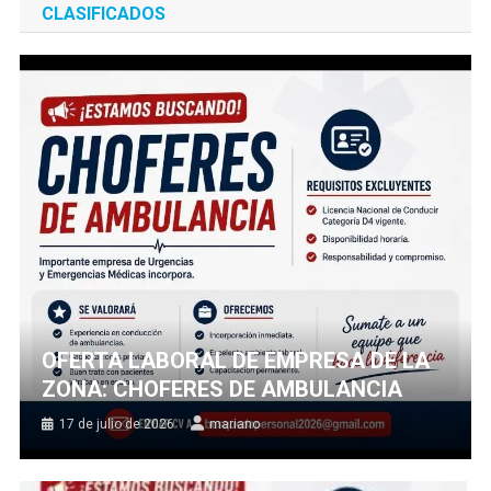
CLASIFICADOS
OFERTA LABORAL DE EMPRESA DE LA
ZONA: CHOFERES DE AMBULANCIA
17 de julio de 2026
mariano