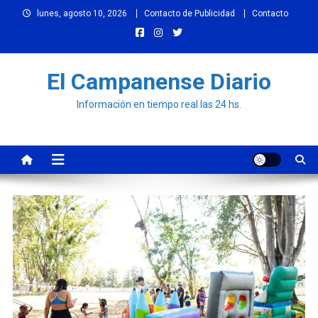
Skip
lunes, agosto 10, 2026
Contacto de Publicidad
Contacto
to
content
El Campanense Diario
Información en tiempo real las 24 hs.