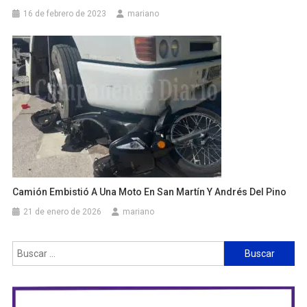
16 de febrero de 2023
mariano
Camión Embistió A Una Moto En San Martín Y Andrés Del Pino
21 de enero de 2026
mariano
Buscar: