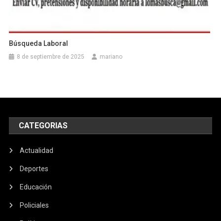
Búsqueda Laboral
8 de septiembre de 2025
mariano
CATEGORIAS
Actualidad
Deportes
Educación
Policiales