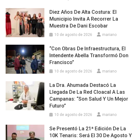
Diez Años De Alta Costura: El
Municipio Invita A Recorrer La
Muestra De Dani Escobar
10 de agosto de 2026
mariano
“Con Obras De Infraestructura, El
Intendente Abella Transformó Don
Francisco”
10 de agosto de 2026
mariano
La Dra. Ahumada Destacó La
Llegada De La Red Cloacal A Las
Campanas: “Son Salud Y Un Mejor
Futuro”
10 de agosto de 2026
mariano
Se Presentó La 21ª Edición De La
10K Tenaris: Será El 30 De Agosto Y