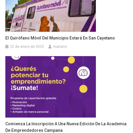
El Quirófano Móvil Del Municipio Estará En San Cayetano
22 de enero de 2025
mariano
Comienza La Inscripción A Una Nueva Edición De La Academia
De Emprendedores Campana