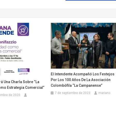
El Intendente Acompañó Los Festejos
Por Los 100 Años De La Asociación
rá Una Charla Sobre “La
Colombófila “La Campanense”
omo Estrategia Comercial”
7 de septiembre de 2023
mariano
embre de 2020