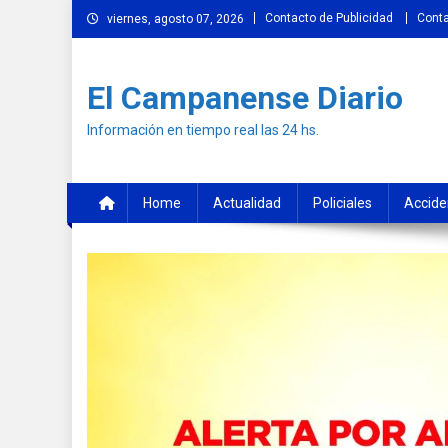
Skip
Contacto de Publicidad
Cont
viernes, agosto 07, 2026
to
content
El Campanense Diario
Información en tiempo real las 24 hs.
Home
Actualidad
Policiales
Accide