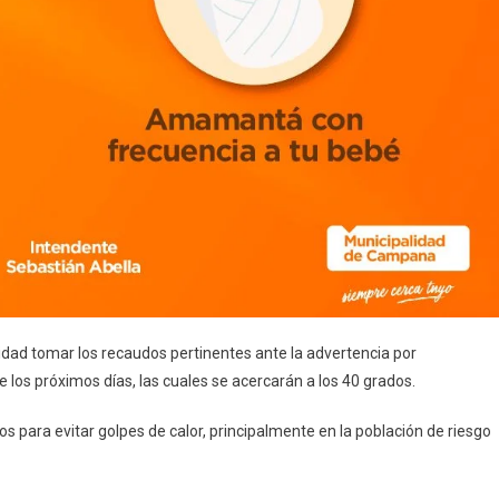
idad tomar los recaudos pertinentes ante la advertencia por
los próximos días, las cuales se acercarán a los 40 grados.
os para evitar golpes de calor, principalmente en la población de riesgo