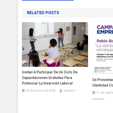
de
RELATED POSTS
entradas
Invitan A Participar De Un Ciclo De
Capacitaciones Gratuitas Para
Se Presenta
Potenciar La Inserción Laboral
Identidad C
26 de marzo de 2026
mariano
11 de septi
mariano