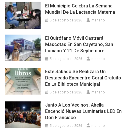
El Municipio Celebra La Semana
Mundial De La Lactancia Materna
5 de agosto de 2026
mariano
El Quirófano Móvil Castrará
Mascotas En San Cayetano, San
Luciano Y 21 De Septiembre
5 de agosto de 2026
mariano
Este Sábado Se Realizará Un
Destacado Encuentro Coral Gratuito
En La Biblioteca Municipal
5 de agosto de 2026
mariano
Junto A Los Vecinos, Abella
Encendió Nuevas Luminarias LED En
Don Francisco
5 de agosto de 2026
mariano