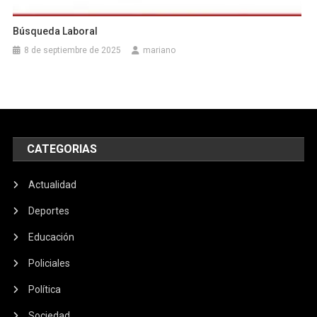
Búsqueda Laboral
8 de septiembre de 2025
mariano
CATEGORIAS
Actualidad
Deportes
Educación
Policiales
Política
Sociedad