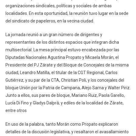
organizaciones sindicales, políticas y sociales de ambas
localidades. En esta oportunidad, la reunión tuvo lugar en la sede
del sindicato de papeleros, en la vecina ciudad.
La jornada reunió a un gran número de dirigentes y
representantes de los distintos espacios que integran dicha
multisectorial. La mesa principal estuvo encabezada por las
Diputadas Nacionales Agustina Propato y Micaela Morán, el
Presidente del PJ Zárate y del Bloque de Concejales de la misma
ciudad, Leandro Matilla, el titular de la CGT Regional, Carlos
Gutiérrez, y su par de la CTA, Christian Poli, y los concejales del
bloque Unión por la Patria de Campana, Alejo Sarna y Walter Piriz.
Junto a ellos, sus pares de bloque, Mariano Ruiz, Paola Garello,
Lucía Di Fino y Gladys Dalprá; y ediles de la localidad de Zárate,
entre otros
En uso de la palabra, tanto Morán como Propato explicaron
detalles de la discusión legislativa, y resaltaron el avasallamiento