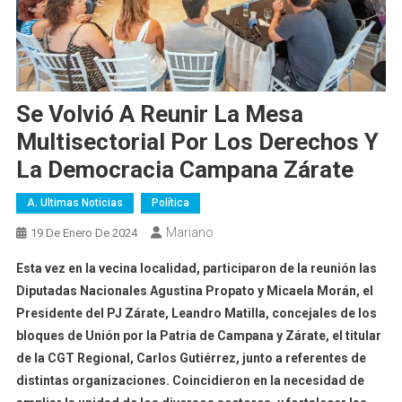
Se Volvió A Reunir La Mesa
Multisectorial Por Los Derechos Y
La Democracia Campana Zárate
A. Ultimas Noticias
Política
Mariano
19 De Enero De 2024
Esta vez en la vecina localidad, participaron de la reunión las
Diputadas Nacionales Agustina Propato y Micaela Morán, el
Presidente del PJ Zárate, Leandro Matilla, concejales de los
bloques de Unión por la Patria de Campana y Zárate, el titular
de la CGT Regional, Carlos Gutiérrez, junto a referentes de
distintas organizaciones. Coincidieron en la necesidad de