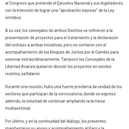
al Congreso que pretende el Ejecutivo Nacional y sus legisladores,
con la intención de lograr una “aprobación express” de la Ley
ómnibus.
A su vez, los concejales de ambos Distritos se refirieron a la
presentación de proyectos para el tratamiento y la declaración
del rechazo a ambas iniciativas, pero no contaron con el
acompañamiento de los bloques de Juntos por el Cambio para
sesionar extraordinariamente. Tampoco los Concejales de la
Libertad Avanza quisieron discutir los proyectos en sendos
recintos, señalaron.
Durante una reunión, hubo una fuerte proclama de unidad de los
sectores que participan de la convocatoria, donde se expresó
además, la voluntad de continuar ampliando la la mesa
multisectorial.
Por último, y en la continuidad del diálogo, los presentes
manifestaron su apoyo y acompañamiento al Paro y la