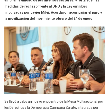
ampliar la unidad de los diversos sectores, y fortalecer las
medidas de rechazo frente al DNU y la Ley ómnibus
impulsadas por Javier Milei. Acordaron acompañar el paro y
la movilización del movimiento obrero del 24 de enero.
Se llevó a cabo un nuevo encuentro de la Mesa Multisectorial por
los Derechos y la Democracia Campana Zárate, integrada por