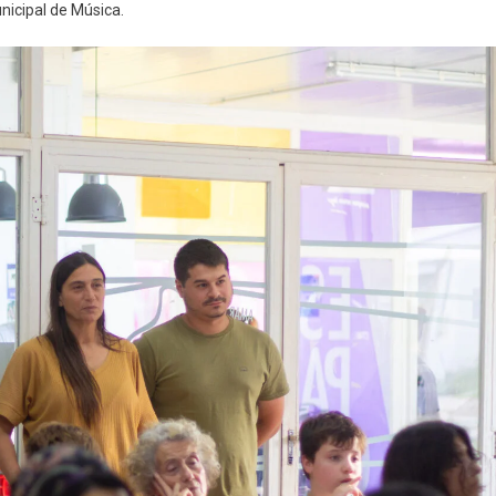
nicipal de Música.