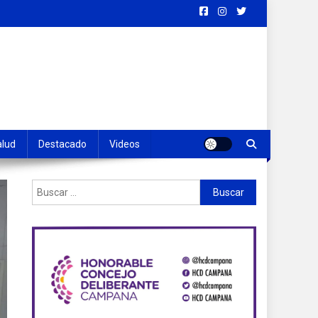
alud
Destacado
Videos
Buscar: