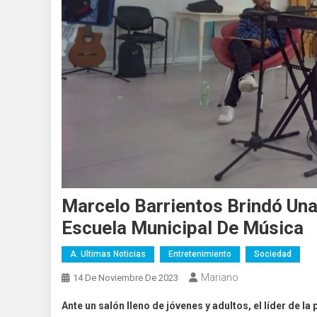
Marcelo Barrientos Brindó Una
Escuela Municipal De Música
A. Ultimas Noticias
Entretenimiento
Sociedad
Mariano
14 De Noviembre De 2023
Ante un salón lleno de jóvenes y adultos, el líder de l