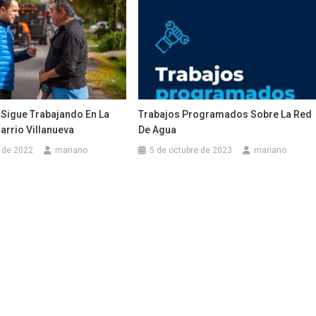
 Sigue Trabajando En La
Trabajos Programados Sobre La Red
arrio Villanueva
De Agua
 de 2022
mariano
5 de octubre de 2023
mariano