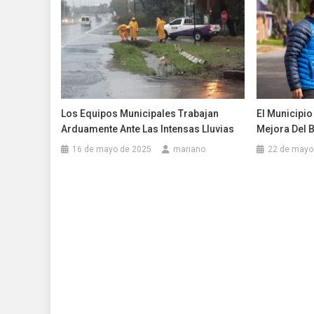
Los Equipos Municipales Trabajan
El Municipio
Arduamente Ante Las Intensas Lluvias
Mejora Del B
16 de mayo de 2025
mariano
22 de mayo