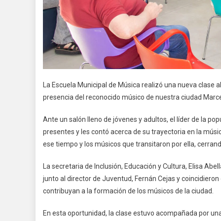
La
Escuela Municipal de Música realizó una nueva clase ab
presencia del reconocido músico de nuestra ciudad Marce
Ante un salón lleno de jóvenes y adultos, el líder de la p
presentes y les contó acerca de su trayectoria en la músi
ese tiempo y los músicos que transitaron por ella, cerra
La secretaria de Inclusión, Educación y Cultura, Elisa Ab
junto al director de Juventud, Fernán Cejas y coincidieron
contribuyan a la formación de los músicos de la ciudad.
En esta oportunidad, la clase estuvo acompañada por una e