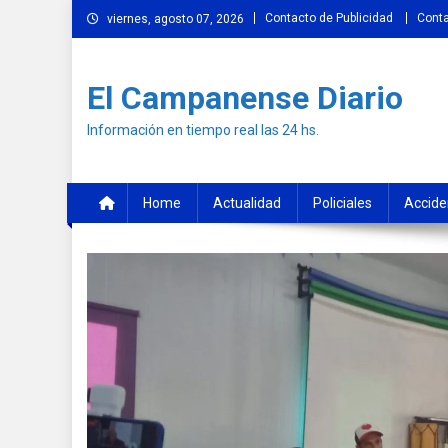
Skip
Contacto de Publicidad
Cont
viernes, agosto 07, 2026
to
content
El Campanense Diario
Información en tiempo real las 24 hs.
Home
Actualidad
Policiales
Accide