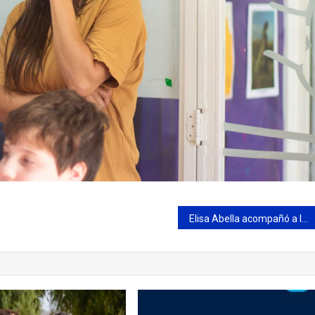
Elisa Abella acompañó a los alumnos de la Escuela Primaria N°10 que participaron de “Extra Clase Roberto Rocca”