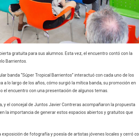
ierta gratuita para sus alumnos. Esta vez, el encuentro contó con la
lo Barrientos.
opular banda “Súper Tropical Barrientos” interactuó con cada uno de los
ca a lo largo de los años, cómo surgió la mítica banda, su promoción en
ndo el encuentro con una presentación de algunos temas.
ella, y el concejal de Juntos Javier Contreras acompañaron la propuesta
 en la importancia de generar estos espacios abiertos y gratuitos que
xposición de fotografía y poesía de artistas jóvenes locales y cerró c