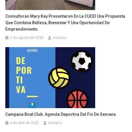
Consultoras Mary Kay Presentaron En La CUCEI Una Propuesta
Que Combina Belleza, Bienestar Y Una Oportunidad De
Emprendimiento
6 de agosto de 2026
mariano
Campana Boat Club: Agenda Deportiva Del Fin De Semana
4 de abril de 2025
mariano