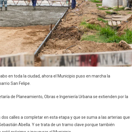
cabo en toda la ciudad, ahora el Municipio puso en marcha la
arrio San Felipe.
etaría de Planeamiento, Obras e Ingeniería Urbana se extienden por la
 dos calles a completar en esta etapa y que se suma a las arterias que
e Sebastián Abella. Y se trata de un tramo clave porque también
 está próximo a inaugurar el Municipio.