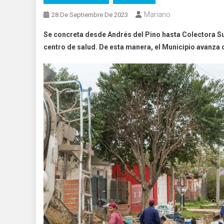
Mariano
28 De Septiembre De 2023
Se concreta desde Andrés del Pino hasta Colectora Su
centro de salud
.
De esta manera, el Municipio avanza c