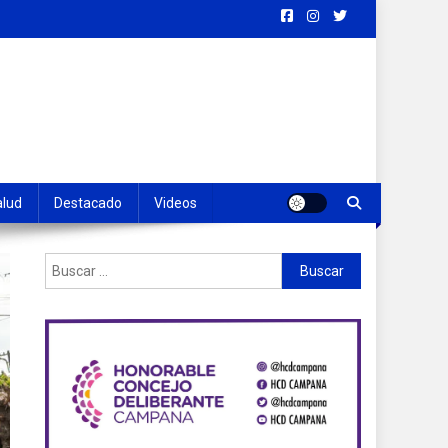
alud
Destacado
Videos
Buscar: