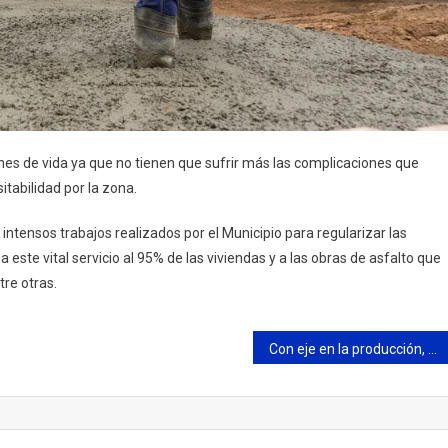
nes de vida ya que no tienen que sufrir más las complicaciones que
itabilidad por la zona.
intensos trabajos realizados por el Municipio para regularizar las
 este vital servicio al 95% de las viviendas y a las obras de asfalto que
tre otras.
Con eje en la producción, Alejo Sarna y Mariano Ruiz recorrieron Ameghino Servicios