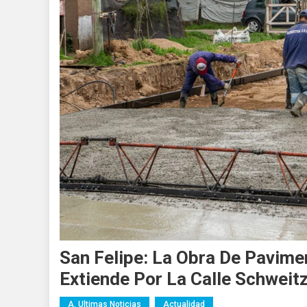
San Felipe: La Obra De Pavim
Extiende Por La Calle Schweit
A. Ultimas Noticias
Actualidad