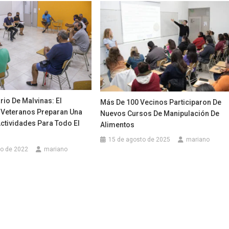
rio De Malvinas: El
Más De 100 Vecinos Participaron De
Y Veteranos Preparan Una
Nuevos Cursos De Manipulación De
ctividades Para Todo El
Alimentos
15 de agosto de 2025
mariano
ro de 2022
mariano