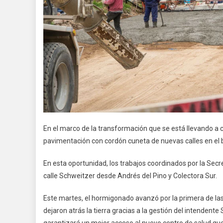
En el marco de la transformación que se está llevando a 
pavimentación con cordón cuneta de nuevas calles en el b
En esta oportunidad, los trabajos coordinados por la Secr
calle Schweitzer desde Andrés del Pino y Colectora Sur.
Este martes, el hormigonado avanzó por la primera de las
dejaron atrás la tierra gracias a la gestión del intendent
garantizará un mejor acceso al nuevo centro de salud que