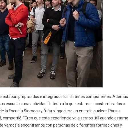
 que estaban preparados e integrados los distintos componentes. Además
as escuelas una actividad distinta a lo que estamos acostumbrados a
 de la Escuela Siemens y futuro ingeniero en energía nuclear. Por su
R, compartió: “Creo que esta experiencia va a sernos útil cuando estam
de vamos a encontrarnos con personas de diferentes formaciones y