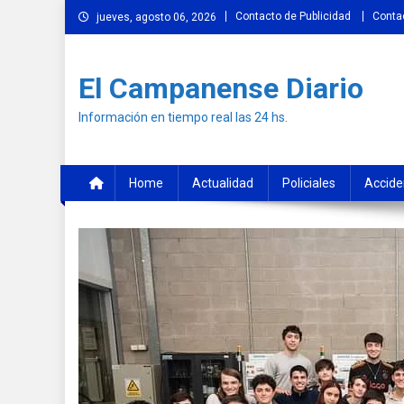
Skip
Contacto de Publicidad
Conta
jueves, agosto 06, 2026
to
content
El Campanense Diario
Información en tiempo real las 24 hs.
Home
Actualidad
Policiales
Accide