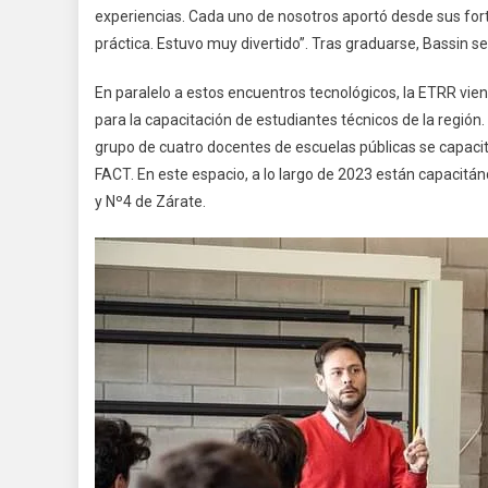
experiencias. Cada uno de nosotros aportó desde sus fort
práctica. Estuvo muy divertido”. Tras graduarse, Bassin se
En paralelo a estos encuentros tecnológicos, la ETRR vie
para la capacitación de estudiantes técnicos de la regió
grupo de cuatro docentes de escuelas públicas se capaci
FACT. En este espacio, a lo largo de 2023 están capacit
y Nº4 de Zárate.