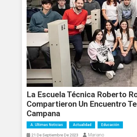
La Escuela Técnica Roberto R
Compartieron Un Encuentro Te
Campana
A. Ultimas Noticias
Actualidad
Educación
Mariano
21 De Septiembre De 2023