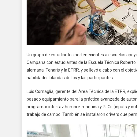
Un grupo de estudiantes pertenecientes a escuelas apo
Campana con estudiantes de la Escuela Técnica Roberto R
alemana, Tenaris y la ETRR, y se llevó a cabo con el obje
habilidades blandas de los y las participantes.
Luis Cornaglia, gerente del Área Técnica de la ETRR, exp
pasado equipamiento para la práctica avanzada de automa
programar interfaz hombre-máquina y PLCs (inputs y outp
trabajo de campo. También se instalaron drivers que perm