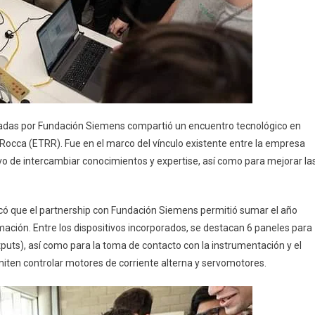
yadas por Fundación Siemens compartió un encuentro tecnológico en
occa (ETRR). Fue en el marco del vínculo existente entre la empresa
tivo de intercambiar conocimientos y expertise, así como para mejorar la
licó que el partnership con Fundación Siemens permitió sumar el año
ción. Entre los dispositivos incorporados, se destacan 6 paneles para
uts), así como para la toma de contacto con la instrumentación y el
iten controlar motores de corriente alterna y servomotores.