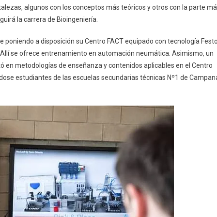
alezas, algunos con los conceptos más teóricos y otros con la parte m
guirá la carrera de Bioingeniería.
ne poniendo a disposición su Centro FACT equipado con tecnología Fest
n. Allí se ofrece entrenamiento en automación neumática. Asimismo, un
tó en metodologías de enseñanza y contenidos aplicables en el Centro
ándose estudiantes de las escuelas secundarias técnicas Nº1 de Campan