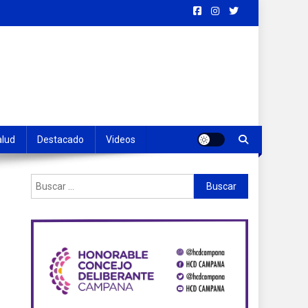
alud
Destacado
Videos
Buscar: