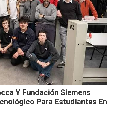
occa Y Fundación Siemens
cnológico Para Estudiantes En