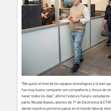
“Me gustó el nivel de los equipos tecnológicos y lo bien
fue muy bueno compartir con compañeros y chicos de otr
hacer todos los días”, afirmó Federico Funaro, estudiante
parte, Nicolás Bassin, alumno de 7º de Electrónica la ETR
dando nuestros primeros pasos en el mundo laboral, don