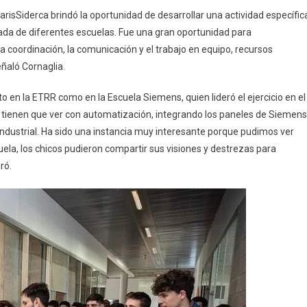
arisSiderca brindó la oportunidad de desarrollar una actividad específic
sada de diferentes escuelas. Fue una gran oportunidad para
 coordinación, la comunicación y el trabajo en equipo, recursos
eñaló Cornaglia.
to en la ETRR como en la Escuela Siemens, quien lideró el ejercicio en el
ue tienen que ver con automatización, integrando los paneles de Siemens
ndustrial. Ha sido una instancia muy interesante porque pudimos ver
ela, los chicos pudieron compartir sus visiones y destrezas para
ró.