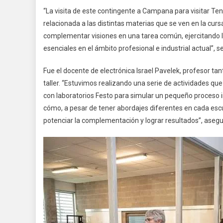
“La visita de este contingente a Campana para visitar Ten
relacionada a las distintas materias que se ven en la cur
complementar visiones en una tarea común, ejercitando la
esenciales en el ámbito profesional e industrial actual”, s
Fue el docente de electrónica Israel Pavelek, profesor tan
taller. “Estuvimos realizando una serie de actividades q
con laboratorios Festo para simular un pequeño proceso i
cómo, a pesar de tener abordajes diferentes en cada escu
potenciar la complementación y lograr resultados”, asegu