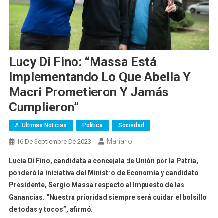
Lucy Di Fino: “Massa Está
Implementando Lo Que Abella Y
Macri Prometieron Y Jamás
Cumplieron”
A. Ultimas Noticias
Política
Sociedad
Mariano
16 De Septiembre De 2023
Lucía Di Fino, candidata a concejala de Unión por la Patria,
ponderó la iniciativa del Ministro de Economía y candidato
Presidente, Sergio Massa respecto al Impuesto de las
Ganancias. “Nuestra prioridad siempre será cuidar el bolsillo
de todas y todos”, afirmó.