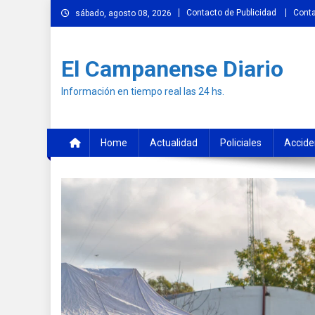
Skip
Contacto de Publicidad
Cont
sábado, agosto 08, 2026
to
content
El Campanense Diario
Información en tiempo real las 24 hs.
Home
Actualidad
Policiales
Accide