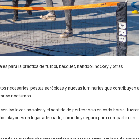
ales para la práctica de fútbol, básquet, hándbol, hockey y otras
os necesarios, postas aeróbicas y nuevas luminarias que contribuyen 
rarios nocturnos.
en los lazos sociales y el sentido de pertenencia en cada barrio, fuero
stos playones un lugar adecuado, cómodo y seguro para compartir con