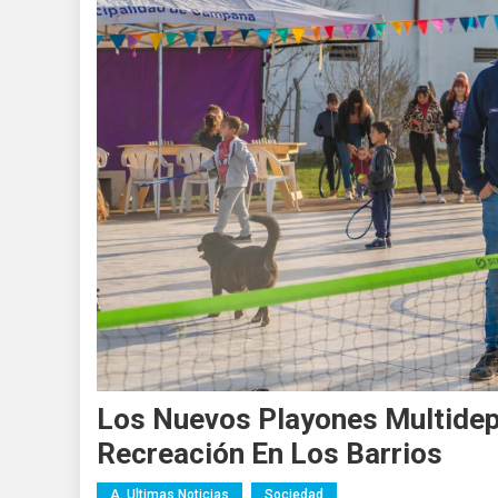
Los Nuevos Playones Multidep
Recreación En Los Barrios
A. Ultimas Noticias
Sociedad