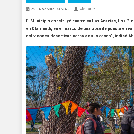
Mariano
26 De Agosto De 2023
El Municipio construyó cuatro en Las Acacias, Los Pio
en Otamendi, en el marco de una obra de puesta en val
actividades deportivas cerca de sus casas”, indicó Abe