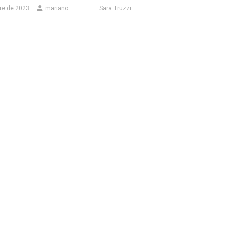
Sara Truzzi
re de 2023
mariano