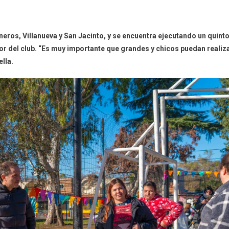
neros, Villanueva y San Jacinto, y se encuentra ejecutando un quint
or del club. “Es muy importante que grandes y chicos puedan realiz
lla.