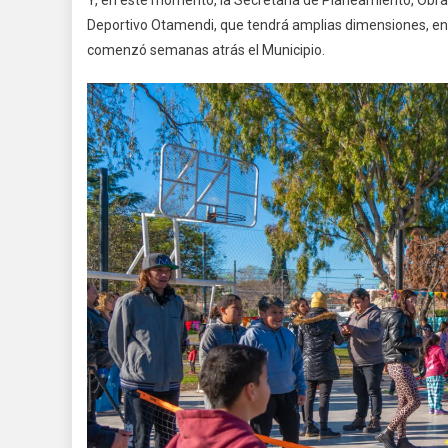
Y, en este momento, la Secretaría de Planeamiento, Obras
Deportivo Otamendi, que tendrá amplias dimensiones, en e
comenzó semanas atrás el Municipio.