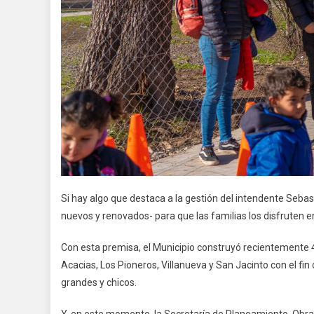
Si hay algo que destaca a la gestión del intendente Seba
nuevos y renovados- para que las familias los disfruten en 
Con esta premisa, el Municipio construyó recientemente 4
Acacias, Los Pioneros, Villanueva y San Jacinto con el fin
grandes y chicos.