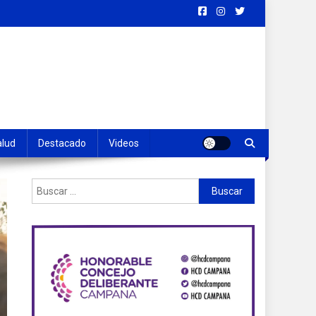
alud
Destacado
Videos
Buscar: