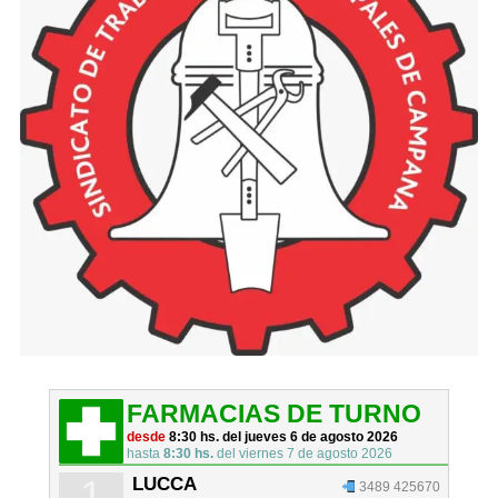
FARMACIAS DE TURNO
desde
8:30 hs. del jueves 6 de agosto 2026
hasta
8:30 hs.
del viernes 7 de agosto 2026
1
LUCCA
3489 425670