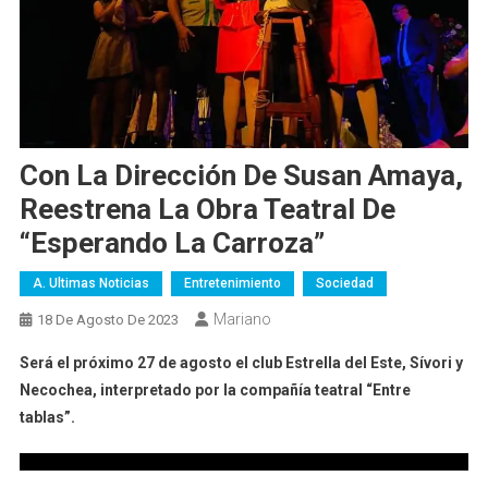
Con La Dirección De Susan Amaya,
Reestrena La Obra Teatral De
“Esperando La Carroza”
A. Ultimas Noticias
Entretenimiento
Sociedad
Mariano
18 De Agosto De 2023
Será el próximo 27 de agosto el club Estrella del Este, Sívori y
Necochea, interpretado por la compañía teatral “Entre
tablas”.