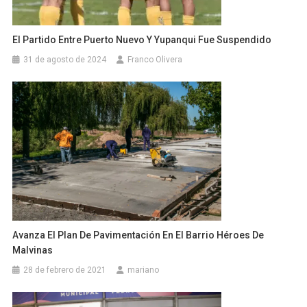
El Partido Entre Puerto Nuevo Y Yupanqui Fue Suspendido
31 de agosto de 2024
Franco Olivera
Avanza El Plan De Pavimentación En El Barrio Héroes De
Malvinas
28 de febrero de 2021
mariano