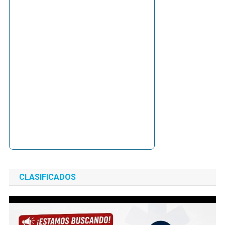
CLASIFICADOS