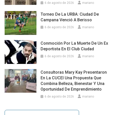
6 de agosto de 2026
mariano
Torneo De La URBA: Ciudad De
Campana Venció A Berisso
6 de agosto de 2026
mariano
Conmoción Por La Muerte De Un Ex
Deportista En El Club Ciudad
6 de agosto de 2026
mariano
Consultoras Mary Kay Presentaron
En La CUCEI Una Propuesta Que
Combina Belleza, Bienestar Y Una
Oportunidad De Emprendimiento
6 de agosto de 2026
mariano