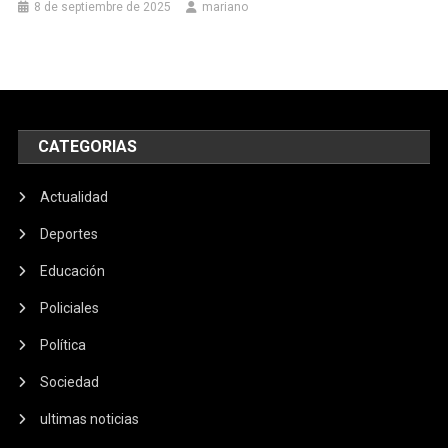
8 de septiembre de 2025
mariano
CATEGORIAS
Actualidad
Deportes
Educación
Policiales
Política
Sociedad
ultimas noticias