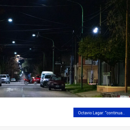
Octavio Lagar: “continuamos sumando socios a nuestra institución”