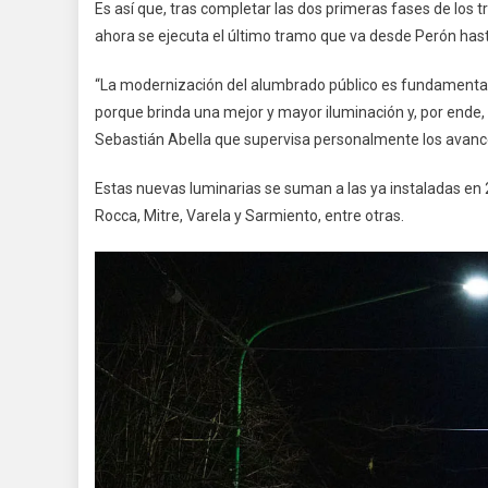
Es así que, tras completar las dos primeras fases de los t
ahora se ejecuta el último tramo que va desde Perón hasta
“La modernización del alumbrado público es fundamenta
porque brinda una mejor y mayor iluminación y, por ende,
Sebastián Abella que supervisa personalmente los avance
Estas nuevas luminarias se suman a las ya instaladas en 2
Rocca, Mitre, Varela y Sarmiento, entre otras.