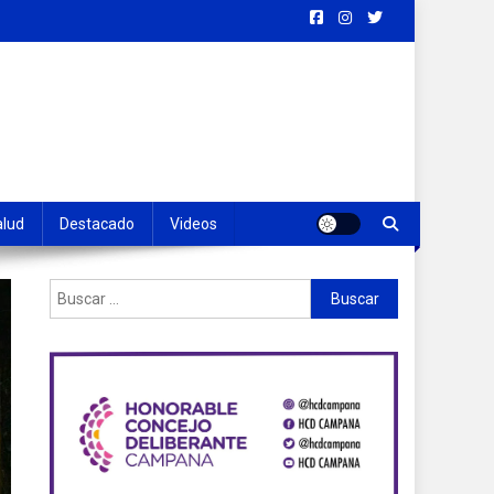
alud
Destacado
Videos
Buscar: