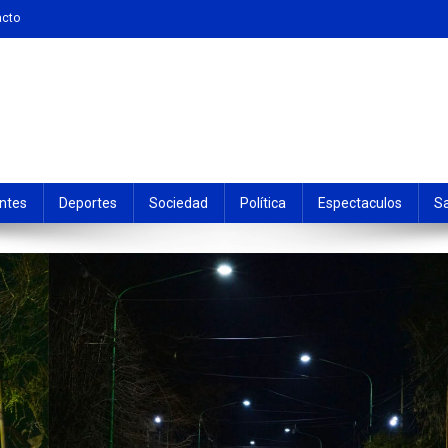
acto
ntes
Deportes
Sociedad
Política
Espectaculos
S