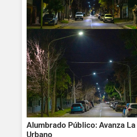
Alumbrado Público: Avanza La
Urbano