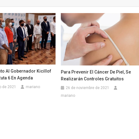
o Al Gobernador Kicillof
Para Prevenir El Cáncer De Piel, Se
Ruta 6 En Agenda
Realizarán Controles Gratuitos
o de 2021
mariano
26 de noviembre de 2021
mariano