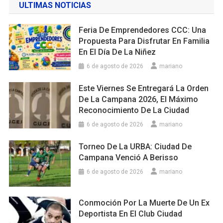
ULTIMAS NOTICIAS
Feria De Emprendedores CCC: Una
Propuesta Para Disfrutar En Familia
En El Día De La Niñez
6 de agosto de 2026
mariano
Este Viernes Se Entregará La Orden
De La Campana 2026, El Máximo
Reconocimiento De La Ciudad
6 de agosto de 2026
mariano
Torneo De La URBA: Ciudad De
Campana Venció A Berisso
6 de agosto de 2026
mariano
Conmoción Por La Muerte De Un Ex
Deportista En El Club Ciudad