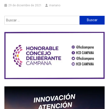
29 de diciembre de 2021
mariano
Buscar: