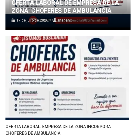
OFERTA LABORAL DE EMPRESA DE LA
ZONA: CHOFERES DE AMBULANCIA
17 de julio de 2026
mariano
OFERTA LABORAL: EMPRESA DE LA ZONA INCORPORA
CHOFERES DE AMBULANCIA