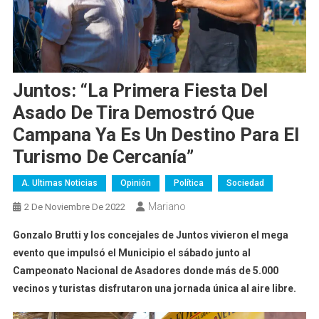
Juntos: “La Primera Fiesta Del
Asado De Tira Demostró Que
Campana Ya Es Un Destino Para El
Turismo De Cercanía”
A. Ultimas Noticias
Opinión
Política
Sociedad
Mariano
2 De Noviembre De 2022
Gonzalo Brutti y los concejales de Juntos vivieron el mega
evento que impulsó el Municipio el sábado junto al
Campeonato Nacional de Asadores donde más de 5.000
vecinos y turistas disfrutaron una jornada única al aire libre.