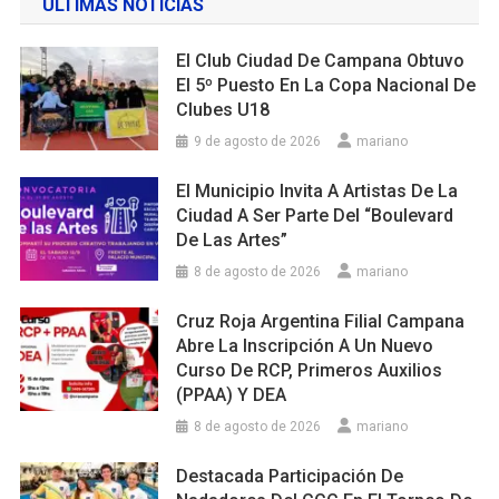
ULTIMAS NOTICIAS
El Club Ciudad De Campana Obtuvo
El 5º Puesto En La Copa Nacional De
Clubes U18
9 de agosto de 2026
mariano
El Municipio Invita A Artistas De La
Ciudad A Ser Parte Del “Boulevard
De Las Artes”
8 de agosto de 2026
mariano
Cruz Roja Argentina Filial Campana
Abre La Inscripción A Un Nuevo
Curso De RCP, Primeros Auxilios
(PPAA) Y DEA
8 de agosto de 2026
mariano
Destacada Participación De