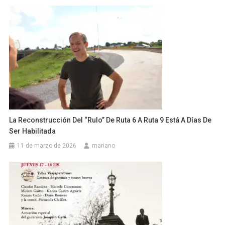
La Reconstrucción Del “rulo” De Ruta 6 A Ruta 9 Está A Días De
Ser Habilitada
11 de marzo de 2026
mariano