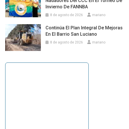
Nadadores Del CCC En El Torneo De
Invierno De FANNBA
8 de agosto de 2026
mariano
Continúa El Plan Integral De Mejoras
En El Barrio San Luciano
8 de agosto de 2026
mariano