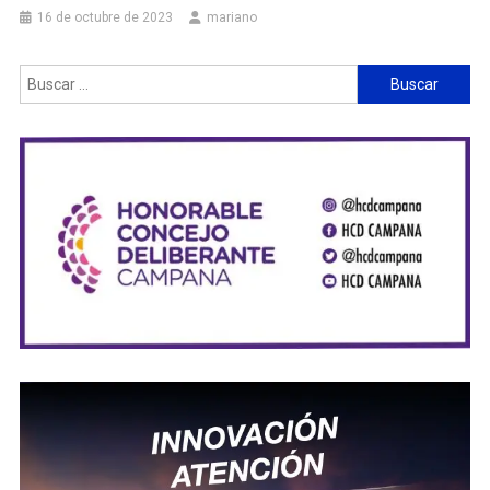
16 de octubre de 2023
mariano
Buscar: