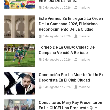
En El Día De La Niñez
6 de agosto de 2026
mariano
Este Viernes Se Entregará La Orden
De La Campana 2026, El Máximo
Reconocimiento De La Ciudad
6 de agosto de 2026
mariano
Torneo De La URBA: Ciudad De
Campana Venció A Berisso
6 de agosto de 2026
mariano
Conmoción Por La Muerte De Un Ex
Deportista En El Club Ciudad
6 de agosto de 2026
mariano
Consultoras Mary Kay Presentaron
En La CUCEI Una Propuesta Que