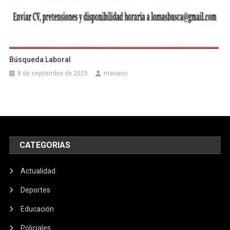
Búsqueda Laboral
8 de septiembre de 2025
mariano
CATEGORIAS
Actualidad
Deportes
Educación
Policiales