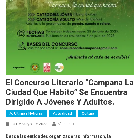
El Concurso Literario “Campana La
Ciudad Que Habito” Se Encuentra
Dirigido A Jóvenes Y Adultos.
A. Ultimas Noticias
Actualidad
Cultura
Mariano
30 De Mayo De 2023
Desde las entidades organizadoras informaron, la