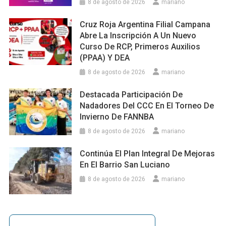
8 de agosto de 2026
mariano
Cruz Roja Argentina Filial Campana
Abre La Inscripción A Un Nuevo
Curso De RCP, Primeros Auxilios
(PPAA) Y DEA
8 de agosto de 2026
mariano
Destacada Participación De
Nadadores Del CCC En El Torneo De
Invierno De FANNBA
8 de agosto de 2026
mariano
Continúa El Plan Integral De Mejoras
En El Barrio San Luciano
8 de agosto de 2026
mariano