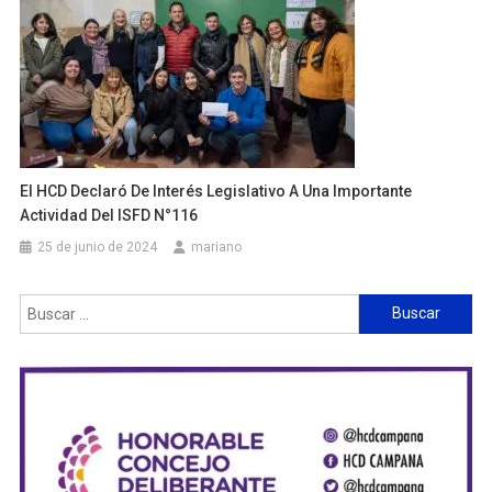
El HCD Declaró De Interés Legislativo A Una Importante
Actividad Del ISFD N°116
25 de junio de 2024
mariano
Buscar: