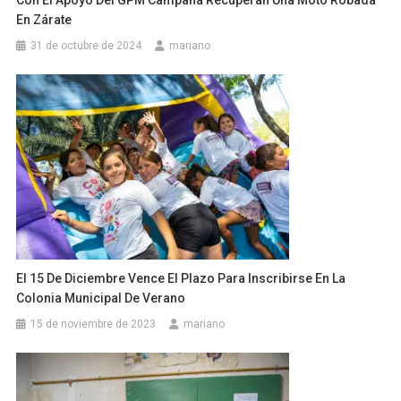
En Zárate
31 de octubre de 2024
mariano
El 15 De Diciembre Vence El Plazo Para Inscribirse En La
Colonia Municipal De Verano
15 de noviembre de 2023
mariano