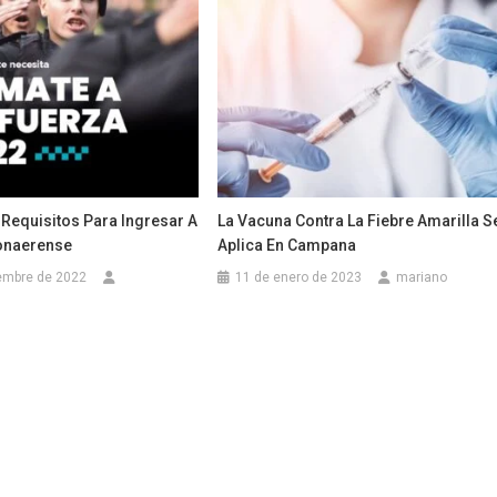
 Requisitos Para Ingresar A
La Vacuna Contra La Fiebre Amarilla S
Bonaerense
Aplica En Campana
embre de 2022
11 de enero de 2023
mariano