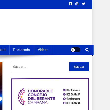
alud
Destacado
Videos
Buscar: