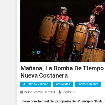
Mañana, La Bomba De Tiempo Y
Nueva Costanera
A. Ultimas Noticias
Actualidad
Entretenimiento
Mariano
24 De Febrero De 2023
Como broche final del programa del Municipio “Disfrutá