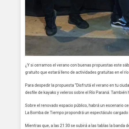
¿Y si cerramos el verano con buenas propuestas este sába
gratuito que estará lleno de actividades gratuitas en el 
Para despedir la propuesta “Disfrutá el verano en tu ciuda
desfile de kayaks y veleros sobre el Río Paraná. Tambié
Sobre el renovado espacio público, habrá un escenario cen
La Bomba de Tiempo propondrá un espectáculo cargado d
Mientras que, a las 21:30 se subirá a las tablas la banda 