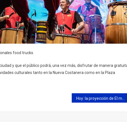
ionales food trucks.
ciudad y que el público podrá, una vez más, disfrutar de manera gratuit
ctividades culturales tanto en la Nueva Costanera como en la Plaza
Hoy: la proyección de El método Tangalanga abre una nueva edición del Festival de Cine Latinoamericano