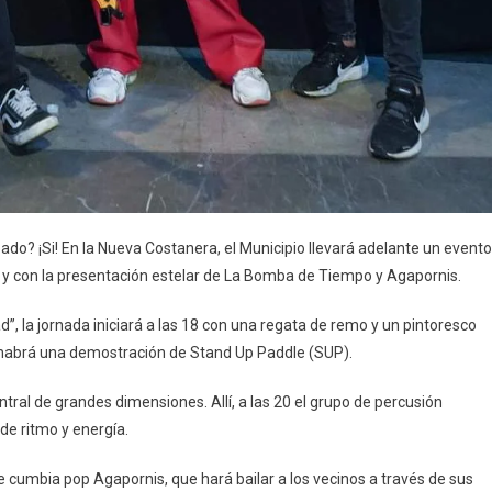
do? ¡Si! En la Nueva Costanera, el Municipio llevará adelante un evento
río y con la presentación estelar de La Bomba de Tiempo y Agapornis.
d”, la jornada iniciará a las 18 con una regata de remo y un pintoresco
n habrá una demostración de Stand Up Paddle (SUP).
tral de grandes dimensiones. Allí, a las 20 el grupo de percusión
e ritmo y energía.
de cumbia pop Agapornis, que hará bailar a los vecinos a través de sus