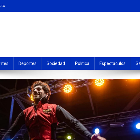
cto
ntes
Deportes
Sociedad
Política
Espectaculos
S