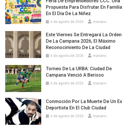
Feria De Emprendedores CCC: Una
Propuesta Para Disfrutar En Familia
En El Día De La Niñez
6 de agosto de 2026
mariano
Este Viernes Se Entregará La Orden
De La Campana 2026, El Máximo
Reconocimiento De La Ciudad
6 de agosto de 2026
mariano
Torneo De La URBA: Ciudad De
Campana Venció A Berisso
6 de agosto de 2026
mariano
Conmoción Por La Muerte De Un Ex
Deportista En El Club Ciudad
6 de agosto de 2026
mariano