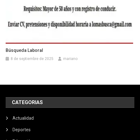
Búsqueda Laboral
8 de septiembre de 2025
mariano
CATEGORIAS
Actualidad
Deportes