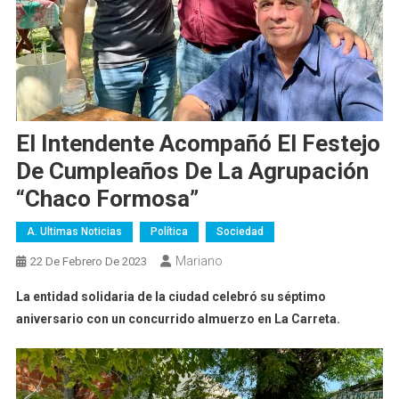
El Intendente Acompañó El Festejo
De Cumpleaños De La Agrupación
“Chaco Formosa”
A. Ultimas Noticias
Política
Sociedad
Mariano
22 De Febrero De 2023
La entidad solidaria de la ciudad celebró su séptimo
aniversario con un concurrido almuerzo en La Carreta.