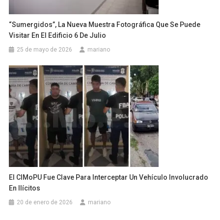
“Sumergidos”, La Nueva Muestra Fotográfica Que Se Puede
Visitar En El Edificio 6 De Julio
25 de mayo de 2026
mariano
El CIMoPU Fue Clave Para Interceptar Un Vehículo Involucrado
En Ilícitos
20 de enero de 2026
mariano