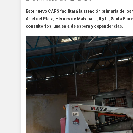
Este nuevo CAPS facilitará la atención primaria de l
Ariel del Plata, Héroes de Malvinas I, II y III, Santa Fl
consultorios, una sala de espera y dependencias.