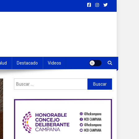
alud
Destacado
Videos
Buscar: