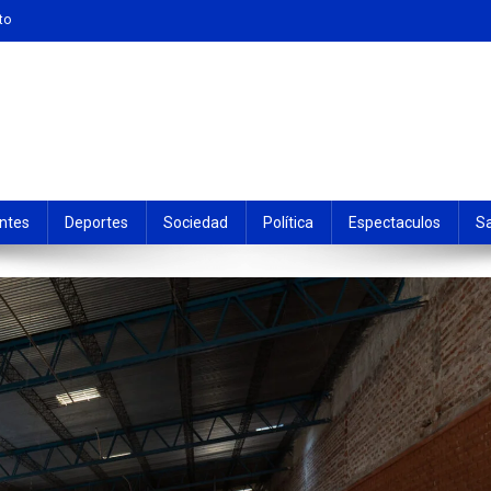
to
ntes
Deportes
Sociedad
Política
Espectaculos
S