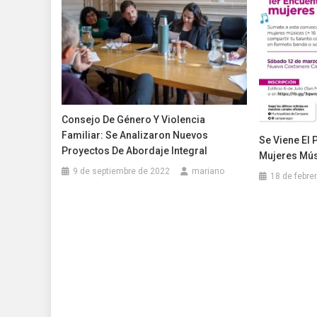
Consejo De Género Y Violencia
Familiar: Se Analizaron Nuevos
Se Viene El 
Proyectos De Abordaje Integral
Mujeres Mú
9 de septiembre de 2022
mariano
18 de febre