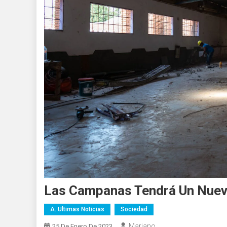
Las Campanas Tendrá Un Nuev
A. Ultimas Noticias
Sociedad
Mariano
25 De Enero De 2023