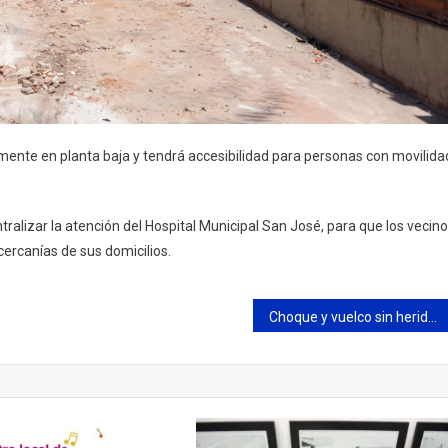
mente en planta baja y tendrá accesibilidad para personas con movilida
alizar la atención del Hospital Municipal San José, para que los vecin
ercanías de sus domicilios.
Choque y vuelco sin heridos en Coletta y Balcarce