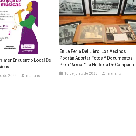
En La Feria Del Libro, Los Vecinos
Podrán Aportar Fotos Y Documentos
Primer Encuentro Local De
Para “armar” La Historia De Campana
sicas
10 de junio de 2023
mariano
ro de 2022
mariano