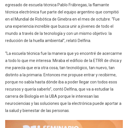
egresado de escuela técnica Pablo Frábregas, la flamante
técnica electrónica fue parte del equipo argentino que compitió
en el Mundial de Robótica de Ginebra en el mes de octubre. “Fue
una experiencia increíble que busca unir a jóvenes de todo el
mundo a través de la tecnología y con un mismo objetivo: la
reducción de la huella ambiental”, relató Delfina.
“La escuela técnica fue la manera que yo encontré de acercarme
a todo lo que me interesa. Miraba el edificio de la ETRR de chica y
me parecía que era otra cosa, tan tecnológico, tan nuevo, tan
distinto a la primaria. Entonces me propuse entrar y recibirme,
porque no sabía hasta dónde iba a poder llegar con todos esos
recursos y quería saberlo”, contó Delfina, que va a estudiar la
carrera de Biología en la UBA porque le interesan las
neurociencias y las soluciones que la electrónica puede aportar a
la salud y bienestar de las personas.