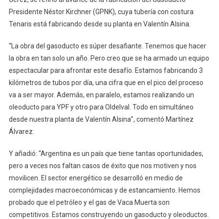
Presidente Néstor Kirchner (GPNK), cuya tubería con costura
Tenaris está fabricando desde su planta en Valentín Alsina.
“La obra del gasoducto es súper desafiante. Tenemos que hacer
la obra en tan solo un año. Pero creo que se ha armado un equipo
espectacular para afrontar este desafío. Estamos fabricando 3
kilómetros de tubos por día, una cifra que en el pico del proceso
va a ser mayor. Además, en paralelo, estamos realizando un
oleoducto para YPF y otro para Oldelval. Todo en simultáneo
desde nuestra planta de Valentín Alsina”, comentó Martínez
Álvarez.
Y añadió: “Argentina es un país que tiene tantas oportunidades,
pero a veces nos faltan casos de éxito que nos motiven y nos
movilicen. El sector energético se desarrolló en medio de
complejidades macroeconómicas y de estancamiento. Hemos
probado que el petróleo y el gas de Vaca Muerta son
competitivos. Estamos construyendo un gasoducto y oleoductos.