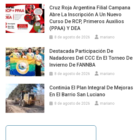
Cruz Roja Argentina Filial Campana
Abre La Inscripción A Un Nuevo
Curso De RCP, Primeros Auxilios
(PPAA) Y DEA
8 de agosto de 2026
mariano
Destacada Participación De
Nadadores Del CCC En El Torneo De
Invierno De FANNBA
8 de agosto de 2026
mariano
Continúa El Plan Integral De Mejoras
En El Barrio San Luciano
8 de agosto de 2026
mariano