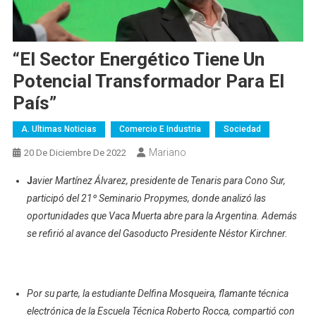
“El Sector Energético Tiene Un
Potencial Transformador Para El
País”
A. Ultimas Noticias
Comercio E Industria
Sociedad
Mariano
20 De Diciembre De 2022
J
avier Martínez Álvarez, presidente de Tenaris para Cono Sur,
participó del 21º Seminario Propymes, donde analizó las
oportunidades que Vaca Muerta abre para la Argentina. Además
se refirió al avance del Gasoducto Presidente Néstor Kirchner.
Por su parte, la estudiante Delfina Mosqueira, flamante técnica
electrónica de la Escuela Técnica Roberto Rocca, compartió con