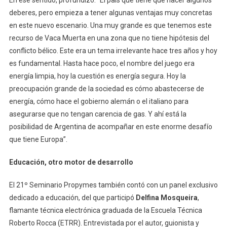
En ese sentido, profundizó: “El país que tiene que hacer algunos
deberes, pero empieza a tener algunas ventajas muy concretas
en este nuevo escenario. Una muy grande es que tenemos este
recurso de Vaca Muerta en una zona que no tiene hipótesis del
conflicto bélico. Este era un tema irrelevante hace tres años y hoy
es fundamental. Hasta hace poco, el nombre del juego era
energía limpia, hoy la cuestión es energía segura. Hoy la
preocupación grande de la sociedad es cómo abastecerse de
energía, cómo hace el gobierno alemán o el italiano para
asegurarse que no tengan carencia de gas. Y ahí está la
posibilidad de Argentina de acompañar en este enorme desafío
que tiene Europa”.
Educación, otro motor de desarrollo
El 21º Seminario Propymes también contó con un panel exclusivo
dedicado a educación, del que participó
Delfina Mosqueira
,
flamante técnica electrónica graduada de la Escuela Técnica
Roberto Rocca (ETRR). Entrevistada por el autor, guionista y