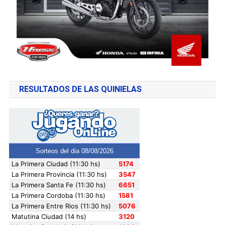
RESULTADOS DE LAS QUINIELAS