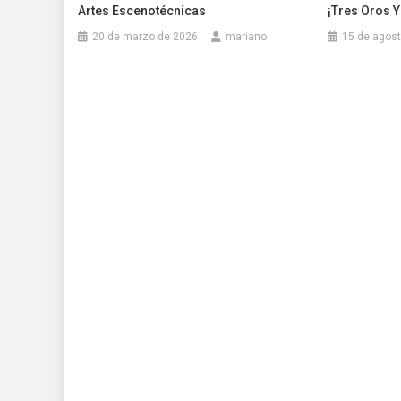
Artes Escenotécnicas
¡tres Oros 
20 de marzo de 2026
mariano
15 de agos