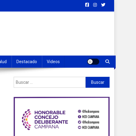
alud
Destacado
Videos
Buscar: