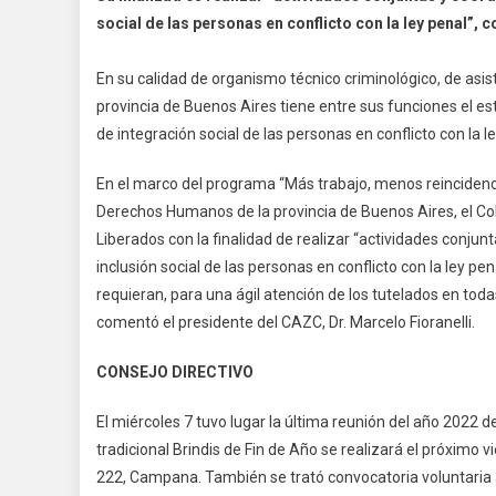
social de las personas en conflicto con la ley penal”,
En su calidad de organismo técnico criminológico, de asis
provincia de Buenos Aires tiene entre sus funciones el es
de integración social de las personas en conflicto con la le
En el marco del programa “Más trabajo, menos reincidencia
Derechos Humanos de la provincia de Buenos Aires, el 
Liberados con la finalidad de realizar “actividades conjun
inclusión social de las personas en conflicto con la ley pen
requieran, para una ágil atención de los tutelados en tod
comentó el presidente del CAZC, Dr. Marcelo Fioranelli.
CONSEJO DIRECTIVO
El miércoles 7 tuvo lugar la última reunión del año 2022 d
tradicional Brindis de Fin de Año se realizará el próximo 
222, Campana. También se trató convocatoria voluntaria a