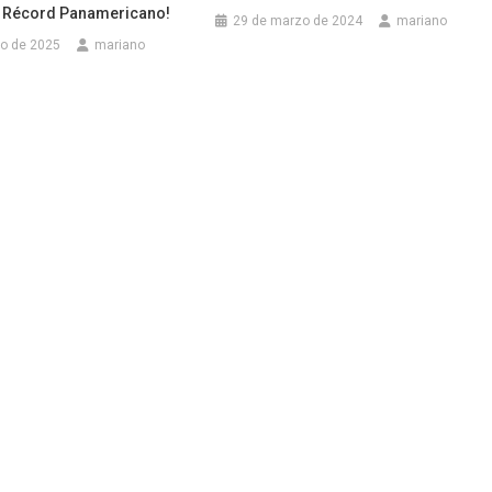
Y Récord Panamericano!
29 de marzo de 2024
mariano
to de 2025
mariano