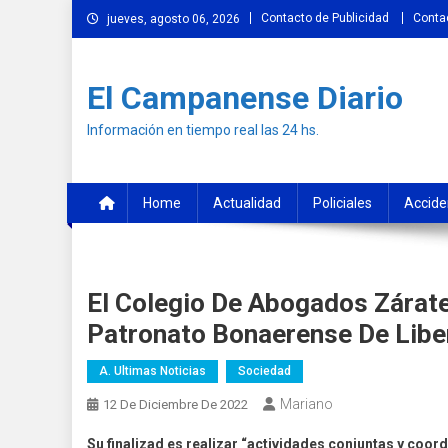
Skip
Contacto de Publicidad
Conta
jueves, agosto 06, 2026
to
content
El Campanense Diario
Información en tiempo real las 24 hs.
Home
Actualidad
Policiales
Accide
El Colegio De Abogados Zárat
Patronato Bonaerense De Lib
A. Ultimas Noticias
Sociedad
Mariano
12 De Diciembre De 2022
Su finalizad es realizar “actividades conjuntas y coord