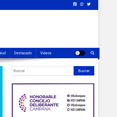
alud
Destacado
Videos
Buscar: