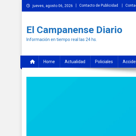
Skip
Contacto de Publicidad
Conta
jueves, agosto 06, 2026
to
content
El Campanense Diario
Información en tiempo real las 24 hs.
Home
Actualidad
Policiales
Accide