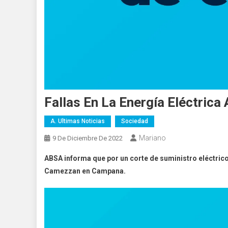
Fallas En La Energía Eléctrica
A. Ultimas Noticias
Sociedad
Mariano
9 De Diciembre De 2022
ABSA informa que por un corte de suministro eléctrico
Camezzan en Campana.