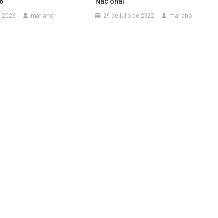
6
Nacional
e 2026
mariano
29 de julio de 2022
mariano