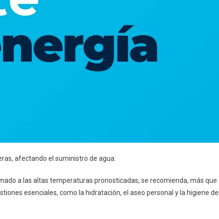
deras, afectando el suministro de agua.
 sumado a las altas temperaturas pronosticadas, se recomienda, más que
tiones esenciales, como la hidratación, el aseo personal y la higiene de