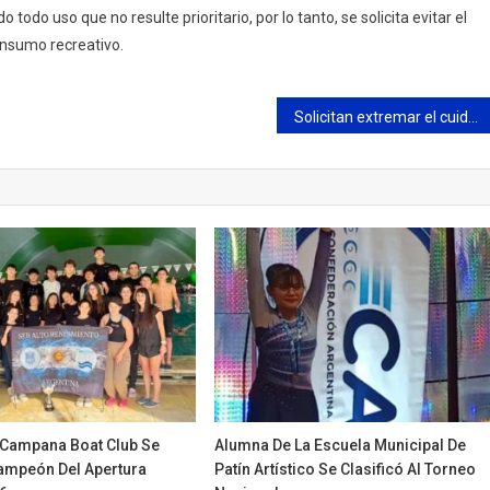
odo uso que no resulte prioritario, por lo tanto, se solicita evitar el
consumo recreativo.
Solicitan extremar el cuidado del agua ante las altas temperaturas
l Campana Boat Club Se
Alumna De La Escuela Municipal De
mpeón Del Apertura
Patín Artístico Se Clasificó Al Torneo