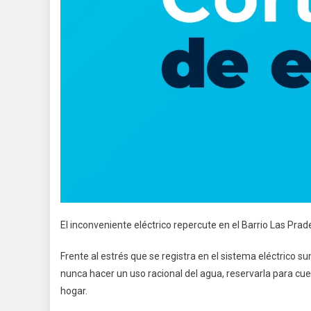
El inconveniente eléctrico repercute en el Barrio Las Pra
Frente al estrés que se registra en el sistema eléctrico
nunca hacer un uso racional del agua, reservarla para cues
hogar.