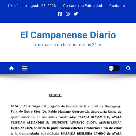
Skip
sábado, agosto 08, 2026
Contacto de Publicidad
Contacto
to
content
El Campanense Diario
Información en tiempo real las 24 hs.