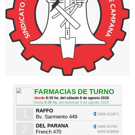
FARMACIAS DE TURNO
desde
8:30 hs. del sábado 8 de agosto 2026
hasta
8:30 hs.
del domingo 9 de agosto 2026
1
RAFFO
3489 422871
Bv. Sarmiento 449
2
DEL PARANA
3489 43700
French 470
3489 628688