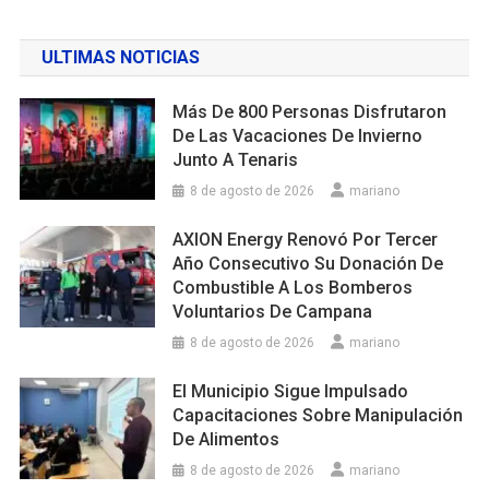
ULTIMAS NOTICIAS
Más De 800 Personas Disfrutaron
De Las Vacaciones De Invierno
Junto A Tenaris
8 de agosto de 2026
mariano
AXION Energy Renovó Por Tercer
Año Consecutivo Su Donación De
Combustible A Los Bomberos
Voluntarios De Campana
8 de agosto de 2026
mariano
El Municipio Sigue Impulsado
Capacitaciones Sobre Manipulación
De Alimentos
8 de agosto de 2026
mariano