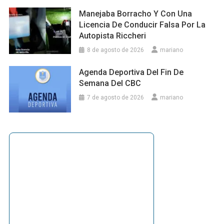
Manejaba Borracho Y Con Una
Licencia De Conducir Falsa Por La
Autopista Riccheri
8 de agosto de 2026
mariano
Agenda Deportiva Del Fin De
Semana Del CBC
7 de agosto de 2026
mariano