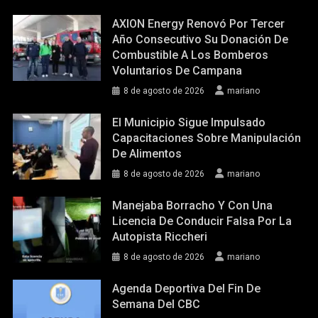
AXION Energy Renovó Por Tercer
Año Consecutivo Su Donación De
Combustible A Los Bomberos
Voluntarios De Campana
8 de agosto de 2026
mariano
El Municipio Sigue Impulsado
Capacitaciones Sobre Manipulación
De Alimentos
8 de agosto de 2026
mariano
Manejaba Borracho Y Con Una
Licencia De Conducir Falsa Por La
Autopista Riccheri
8 de agosto de 2026
mariano
Agenda Deportiva Del Fin De
Semana Del CBC