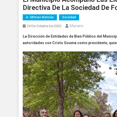
Directiva De La Sociedad De F
A. Ultimas Noticias
Sociedad
Mariano
29 De Octubre De 2022
La Dirección de Entidades de Bien Público del Municip
autoridades con Cristo Gouma como presidente, quien 