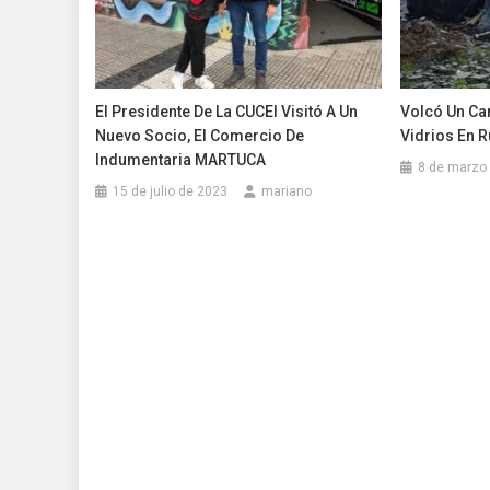
El Presidente De La CUCEI Visitó A Un
Volcó Un Ca
Nuevo Socio, El Comercio De
Vidrios En R
Indumentaria MARTUCA
8 de marzo
15 de julio de 2023
mariano