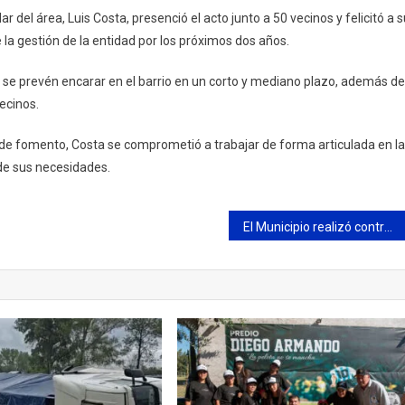
r del área, Luis Costa, presenció el acto junto a 50 vecinos y felicitó a 
 la gestión de la entidad por los próximos dos años.
ue se prevén encarar en el barrio en un corto y mediano plazo, además de
ecinos.
ad de fomento, Costa se comprometió a trabajar de forma articulada en l
de sus necesidades.
El Municipio realizó controles de salud a integrantes del programa “Envión”