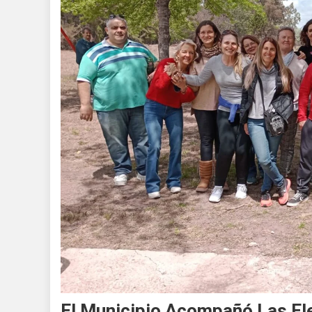
El Municipio Acompañó Las El