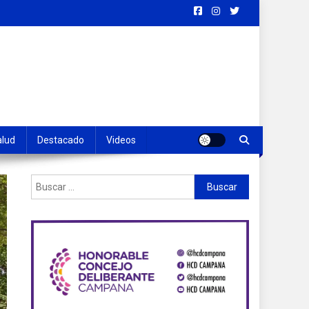
alud
Destacado
Videos
Buscar: