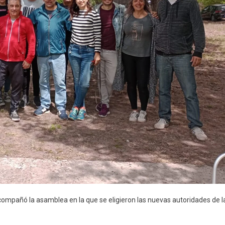
acompañó la asamblea en la que se eligieron las nuevas autoridades de l