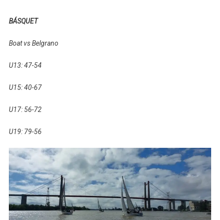
BÁSQUET
Boat vs Belgrano
U13: 47-54
U15: 40-67
U17: 56-72
U19: 79-56