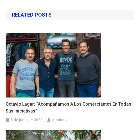
de
RELATED POSTS
entradas
Octavio Lagar: “Acompañamos A Los Comerciantes En Todas
Sus Iniciativas”
8 de junio de 2023
mariano