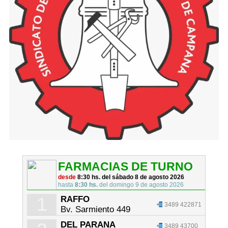
FARMACIAS DE TURNO
desde
8:30 hs. del sábado 8 de agosto 2026
hasta
8:30 hs.
del domingo 9 de agosto 2026
1
RAFFO
3489 422871
Bv. Sarmiento 449
DEL PARANA
3489 43700