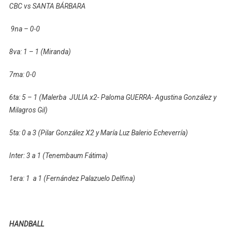
CBC vs SANTA BÁRBARA
9na – 0-0
8va: 1 – 1 (Miranda)
7ma: 0-0
6ta: 5 – 1 (Malerba JULIA x2- Paloma GUERRA- Agustina González y
Milagros Gil)
5ta: 0 a 3 (Pilar González X2 y María Luz Balerio Echeverría)
Inter: 3 a 1 (Tenembaum Fátima)
1era: 1 a 1 (Fernández Palazuelo Delfina)
HANDBALL