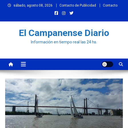
Skip
sábado, agosto 08, 2026
Contacto de Publicidad
Contacto
to
content
El Campanense Diario
Información en tiempo real las 24 hs.