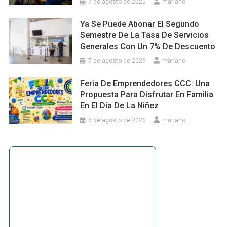
7 de agosto de 2026
mariano
Ya Se Puede Abonar El Segundo
Semestre De La Tasa De Servicios
Generales Con Un 7% De Descuento
7 de agosto de 2026
mariano
Feria De Emprendedores CCC: Una
Propuesta Para Disfrutar En Familia
En El Día De La Niñez
6 de agosto de 2026
mariano