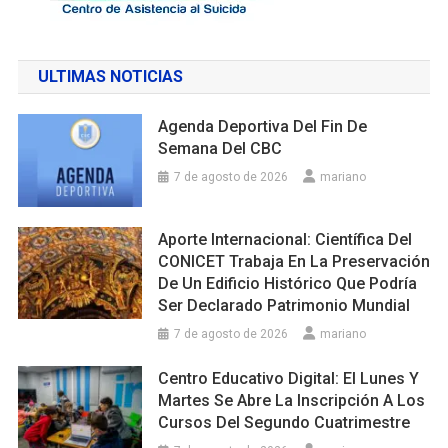
ULTIMAS NOTICIAS
Agenda Deportiva Del Fin De
Semana Del CBC
7 de agosto de 2026
mariano
Aporte Internacional: Científica Del
CONICET Trabaja En La Preservación
De Un Edificio Histórico Que Podría
Ser Declarado Patrimonio Mundial
7 de agosto de 2026
mariano
Centro Educativo Digital: El Lunes Y
Martes Se Abre La Inscripción A Los
Cursos Del Segundo Cuatrimestre