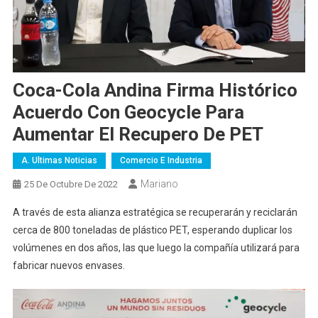
Coca-Cola Andina Firma Histórico
Acuerdo Con Geocycle Para
Aumentar El Recupero De PET
A. Ultimas Noticias
Comercio E Industria
Mariano
25 De Octubre De 2022
A través de esta alianza estratégica se recuperarán y reciclarán
cerca de 800 toneladas de plástico PET, esperando duplicar los
volúmenes en dos años, las que luego la compañía utilizará para
fabricar nuevos envases.