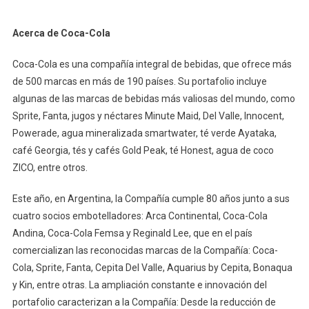
Acerca de Coca-Cola
Coca-Cola es una compañía integral de bebidas, que ofrece más
de 500 marcas en más de 190 países. Su portafolio incluye
algunas de las marcas de bebidas más valiosas del mundo, como
Sprite, Fanta, jugos y néctares Minute Maid, Del Valle, Innocent,
Powerade, agua mineralizada smartwater, té verde Ayataka,
café Georgia, tés y cafés Gold Peak, té Honest, agua de coco
ZICO, entre otros.
Este año, en Argentina, la Compañía cumple 80 años junto a sus
cuatro socios embotelladores: Arca Continental, Coca-Cola
Andina, Coca-Cola Femsa y Reginald Lee, que en el país
comercializan las reconocidas marcas de la Compañía: Coca-
Cola, Sprite, Fanta, Cepita Del Valle, Aquarius by Cepita, Bonaqua
y Kin, entre otras. La ampliación constante e innovación del
portafolio caracterizan a la Compañía: Desde la reducción de