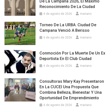
De La Campana 2026, El Máximo
Reconocimiento De La Ciudad
6 de agosto de 2026
mariano
Torneo De La URBA: Ciudad De
Campana Venció A Berisso
6 de agosto de 2026
mariano
Conmoción Por La Muerte De Un Ex
Deportista En El Club Ciudad
6 de agosto de 2026
mariano
Consultoras Mary Kay Presentaron
En La CUCEI Una Propuesta Que
Combina Belleza, Bienestar Y Una
Oportunidad De Emprendimiento
6 de agosto de 2026
mariano