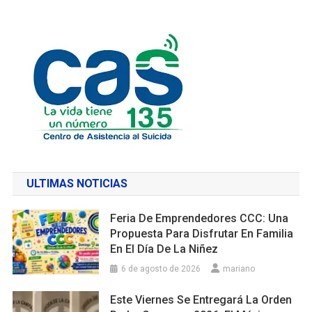
ULTIMAS NOTICIAS
Feria De Emprendedores CCC: Una
Propuesta Para Disfrutar En Familia
En El Día De La Niñez
6 de agosto de 2026
mariano
Este Viernes Se Entregará La Orden