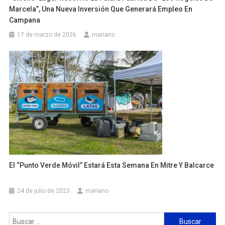
Marcela”, Una Nueva Inversión Que Generará Empleo En
Campana
17 de marzo de 2026
mariano
El “Punto Verde Móvil” Estará Esta Semana En Mitre Y Balcarce
24 de julio de 2023
mariano
Buscar: