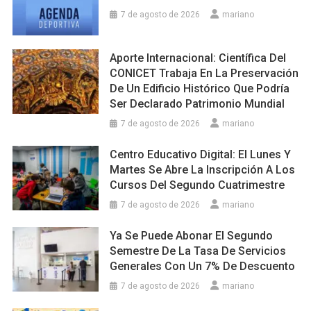
7 de agosto de 2026
mariano
Aporte Internacional: Científica Del
CONICET Trabaja En La Preservación
De Un Edificio Histórico Que Podría
Ser Declarado Patrimonio Mundial
7 de agosto de 2026
mariano
Centro Educativo Digital: El Lunes Y
Martes Se Abre La Inscripción A Los
Cursos Del Segundo Cuatrimestre
7 de agosto de 2026
mariano
Ya Se Puede Abonar El Segundo
Semestre De La Tasa De Servicios
Generales Con Un 7% De Descuento
7 de agosto de 2026
mariano