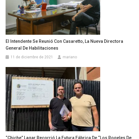
El Intendente Se Reunió Con Casaretto, La Nueva Directora
General De Habilitaciones
11 de diciembre de 2021
mariano
“Chiche” Lagar Recorrió La Futura Fábrica De “Los Rogeles De