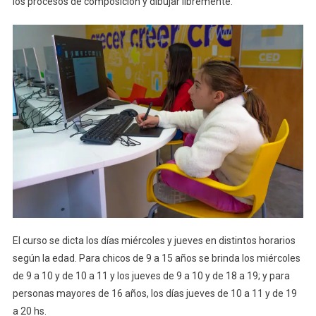
los procesos de composición y dibujar libremente.
El curso se dicta los días miércoles y jueves en distintos horarios
según la edad. Para chicos de 9 a 15 años se brinda los miércoles
de 9 a 10 y de 10 a 11 y los jueves de 9 a 10 y de 18 a 19; y para
personas mayores de 16 años, los días jueves de 10 a 11 y de 19
a 20 hs.