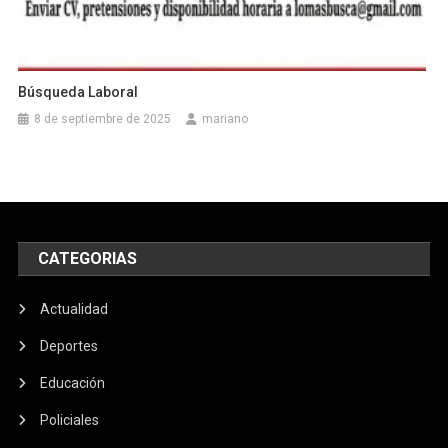
Búsqueda Laboral
8 de septiembre de 2025
mariano
CATEGORIAS
Actualidad
Deportes
Educación
Policiales