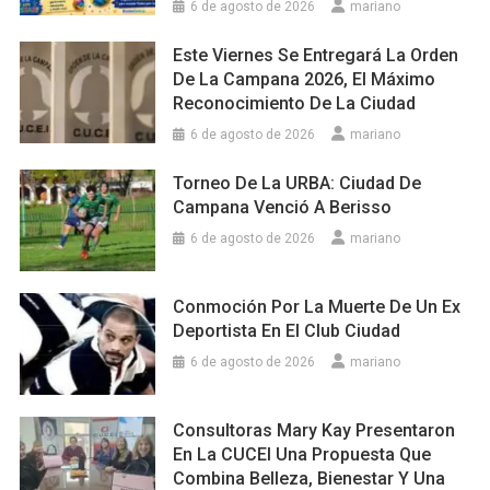
6 de agosto de 2026
mariano
Este Viernes Se Entregará La Orden
De La Campana 2026, El Máximo
Reconocimiento De La Ciudad
6 de agosto de 2026
mariano
Torneo De La URBA: Ciudad De
Campana Venció A Berisso
6 de agosto de 2026
mariano
Conmoción Por La Muerte De Un Ex
Deportista En El Club Ciudad
6 de agosto de 2026
mariano
Consultoras Mary Kay Presentaron
En La CUCEI Una Propuesta Que
Combina Belleza, Bienestar Y Una