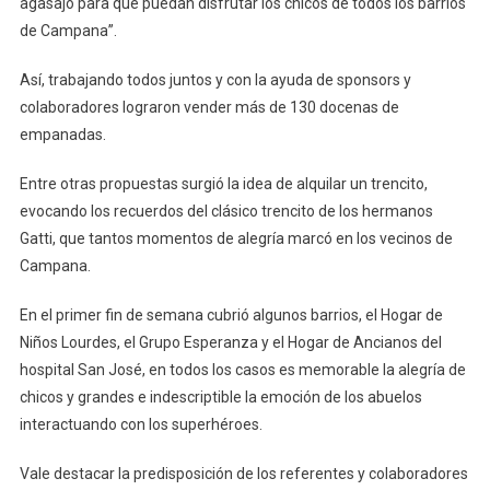
agasajo para que puedan disfrutar los chicos de todos los barrios
de Campana”.
Así, trabajando todos juntos y con la ayuda de sponsors y
colaboradores lograron vender más de 130 docenas de
empanadas.
Entre otras propuestas surgió la idea de alquilar un trencito,
evocando los recuerdos del clásico trencito de los hermanos
Gatti, que tantos momentos de alegría marcó en los vecinos de
Campana.
En el primer fin de semana cubrió algunos barrios, el Hogar de
Niños Lourdes, el Grupo Esperanza y el Hogar de Ancianos del
hospital San José, en todos los casos es memorable la alegría de
chicos y grandes e indescriptible la emoción de los abuelos
interactuando con los superhéroes.
Vale destacar la predisposición de los referentes y colaboradores