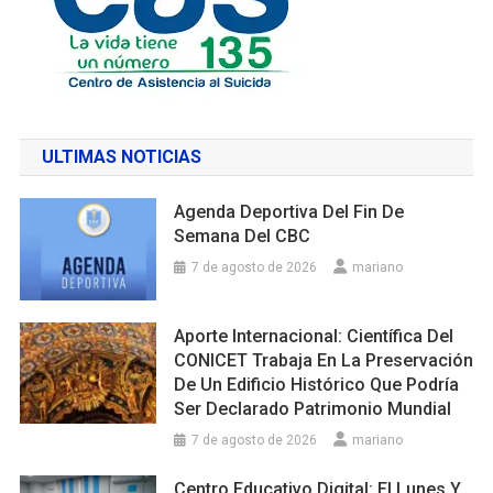
ULTIMAS NOTICIAS
Agenda Deportiva Del Fin De
Semana Del CBC
7 de agosto de 2026
mariano
Aporte Internacional: Científica Del
CONICET Trabaja En La Preservación
De Un Edificio Histórico Que Podría
Ser Declarado Patrimonio Mundial
7 de agosto de 2026
mariano
Centro Educativo Digital: El Lunes Y