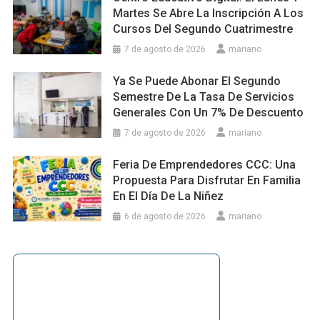
Martes Se Abre La Inscripción A Los
Cursos Del Segundo Cuatrimestre
7 de agosto de 2026
mariano
Ya Se Puede Abonar El Segundo
Semestre De La Tasa De Servicios
Generales Con Un 7% De Descuento
7 de agosto de 2026
mariano
Feria De Emprendedores CCC: Una
Propuesta Para Disfrutar En Familia
En El Día De La Niñez
6 de agosto de 2026
mariano