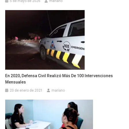
5 de mayo de 2026
mariano
En 2020, Defensa Civil Realizó Más De 100 Intervenciones
Mensuales
20 de enero de 2021
mariano