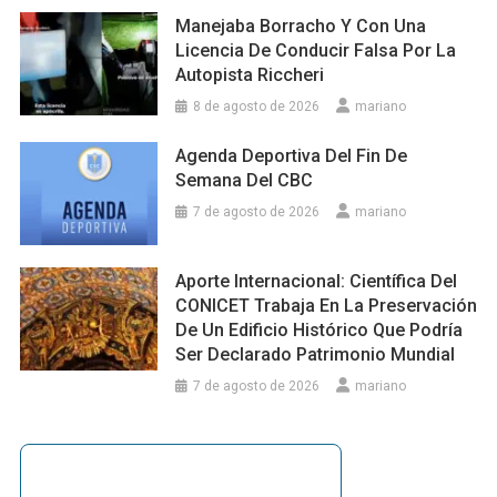
Manejaba Borracho Y Con Una
Licencia De Conducir Falsa Por La
Autopista Riccheri
8 de agosto de 2026
mariano
Agenda Deportiva Del Fin De
Semana Del CBC
7 de agosto de 2026
mariano
Aporte Internacional: Científica Del
CONICET Trabaja En La Preservación
De Un Edificio Histórico Que Podría
Ser Declarado Patrimonio Mundial
7 de agosto de 2026
mariano