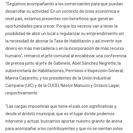
“Seguimos acompañando a los comerciantes para que puedan
desarrollar su actividad. En un contexto de crisis económica a
nivel país, estamos presentes con beneficios que generan
oportunidades para crecer. Porque los vecinos van a tener la
posibilidad de abrir un local o regularizar su emprendimiento sin
la necesidad de abonar la Tasa de Habilitación y así invertir ese
dinero en más mercadería o en la incorporación de más recurso
humano”, remarcó el jefe comunal al encabezar una conferencia
de prensa junto al jefe de Gabinete, Abel Sánchez Negrette; la
subsecretaría de Habilitaciones, Permisos e Inspección General,
Marina Casaretto, y los presidentes de la Unión Industrial
Campana (UIC) y de la CUCEI, Néstor Manucci y Octavio Lagar,
respectivamente.
“Las cargas impositivas que tiene el país son significativas y,
desde el ámbito municipal, que es el lugar donde podemos
intervenir y actuar, buscamos aportar nuestro granito de arena
para acompañar a los contribuyentes y que no se sientan solos.