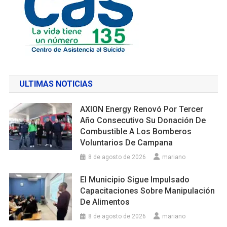
ULTIMAS NOTICIAS
AXION Energy Renovó Por Tercer
Año Consecutivo Su Donación De
Combustible A Los Bomberos
Voluntarios De Campana
8 de agosto de 2026
mariano
El Municipio Sigue Impulsado
Capacitaciones Sobre Manipulación
De Alimentos
8 de agosto de 2026
mariano