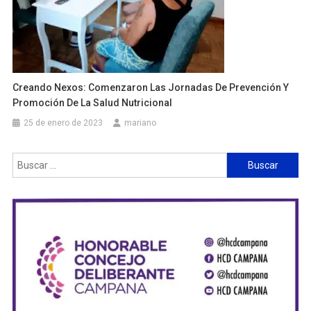
Creando Nexos: Comenzaron Las Jornadas De Prevención Y
Promoción De La Salud Nutricional
25 de enero de 2023
mariano
Buscar: