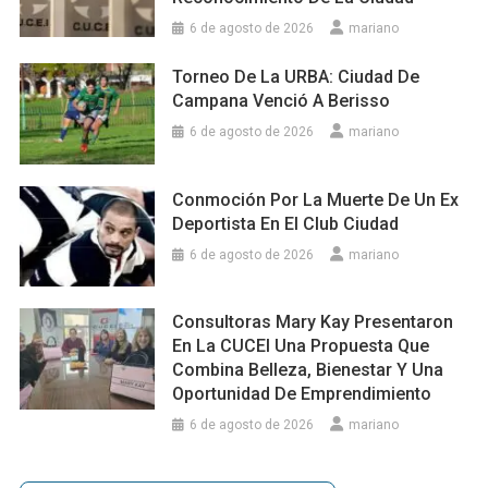
6 de agosto de 2026
mariano
Torneo De La URBA: Ciudad De
Campana Venció A Berisso
6 de agosto de 2026
mariano
Conmoción Por La Muerte De Un Ex
Deportista En El Club Ciudad
6 de agosto de 2026
mariano
Consultoras Mary Kay Presentaron
En La CUCEI Una Propuesta Que
Combina Belleza, Bienestar Y Una
Oportunidad De Emprendimiento
6 de agosto de 2026
mariano