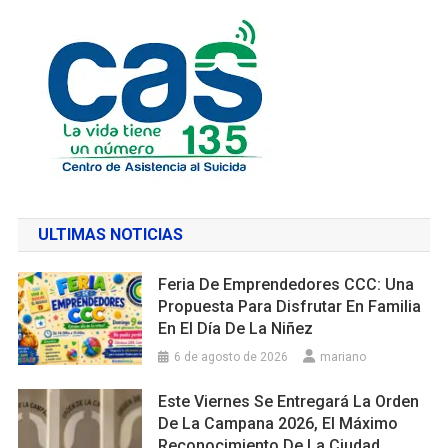
ULTIMAS NOTICIAS
Feria De Emprendedores CCC: Una
Propuesta Para Disfrutar En Familia
En El Día De La Niñez
6 de agosto de 2026
mariano
Este Viernes Se Entregará La Orden
De La Campana 2026, El Máximo
Reconocimiento De La Ciudad