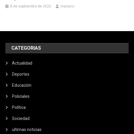
8 de septiembre de 2025
mariano
CATEGORIAS
Actualidad
Deportes
Educación
Policiales
Política
Sociedad
ultimas noticias