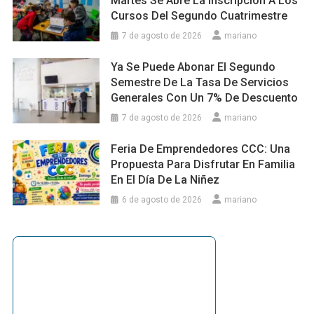
Martes Se Abre La Inscripción A Los
Cursos Del Segundo Cuatrimestre
7 de agosto de 2026
mariano
Ya Se Puede Abonar El Segundo
Semestre De La Tasa De Servicios
Generales Con Un 7% De Descuento
7 de agosto de 2026
mariano
Feria De Emprendedores CCC: Una
Propuesta Para Disfrutar En Familia
En El Día De La Niñez
6 de agosto de 2026
mariano