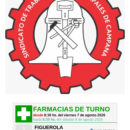
FARMACIAS DE TURNO
desde
8:30 hs. del viernes 7 de agosto 2026
hasta
8:30 hs.
del sábado 8 de agosto 2026
FIGUEROLA