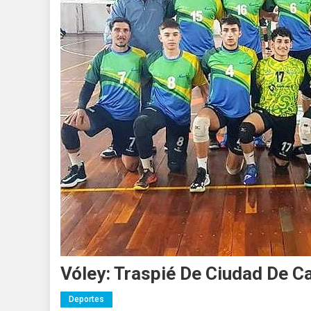
Vóley: Traspié De Ciudad De C
Deportes