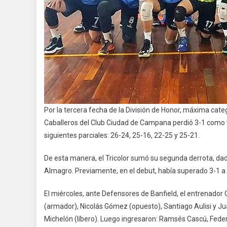
Por la tercera fecha de la División de Honor, máxima cate
Caballeros del Club Ciudad de Campana perdió 3-1 como v
siguientes parciales: 26-24, 25-16, 22-25 y 25-21.
De esta manera, el Tricolor sumó su segunda derrota, da
Almagro. Previamente, en el debut, había superado 3-1 a
El miércoles, ante Defensores de Banfield, el entrenador
(armador), Nicolás Gómez (opuesto), Santiago Aulisi y Jua
Michelón (líbero). Luego ingresaron: Ramsés Cascú, Fed