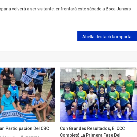
mpana volverá a ser visitante: enfrentará este sábado a Boca Juniors
Abella destacó la importancia de seguir capacitando a vecinos en oficios con salida laboral
an Participación Del CBC
Con Grandes Resultados, El CCC
Completó La Primera Fase Del