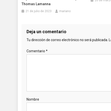
20 de marz
Thomas Lamanna
21 de julio de 2023
mariano
Deja un comentario
Tu dirección de correo electrónico no será publicada.
L
Comentario
*
Nombre