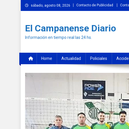
Skip
Contacto de Publicidad
Cont
sábado, agosto 08, 2026
to
content
El Campanense Diario
Información en tiempo real las 24 hs.
Home
Actualidad
Policiales
Accide