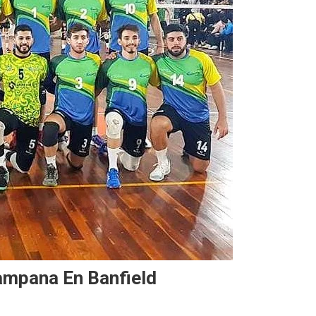
ampana En Banfield