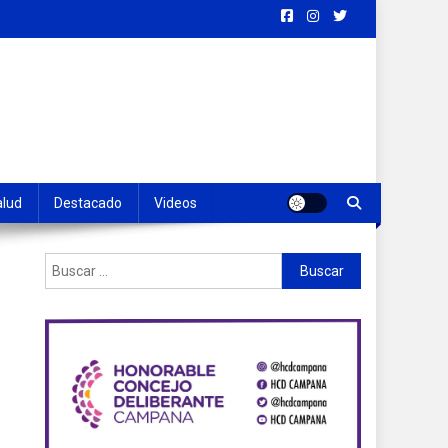
alud
Destacado
Videos
Buscar: