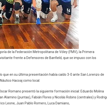
goría de la Federación Metropolitana de Vóley (FMV), la Primera
isitante frente a Defensores de Banfield, que se impuso con los
do que en su última presentación había caído 3-0 ante San Lorenzo de
 Náutico Hacoaj como local.
 Oscar Romano presentó la siguiente formación inicial: Eduardo Molina
n Alamino (puntas), Fabián Flores y Nicolás Robins (centrales) y Rodrig
erico Leone, Juan Pablo Romero, Luca Damiano,