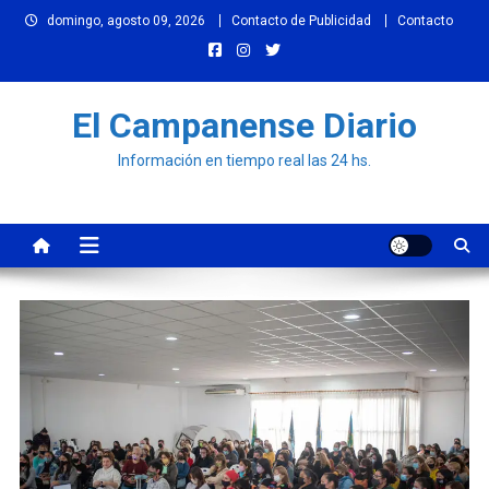
Skip
domingo, agosto 09, 2026
Contacto de Publicidad
Contacto
to
content
El Campanense Diario
Información en tiempo real las 24 hs.