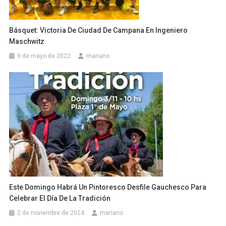
Básquet: Victoria De Ciudad De Campana En Ingeniero
Maschwitz
9 de mayo de 2022
mariano
Este Domingo Habrá Un Pintoresco Desfile Gauchesco Para
Celebrar El Día De La Tradición
2 de noviembre de 2024
mariano