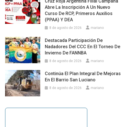
Cruz Roja Argentina Filial Campana
Abre La Inscripción A Un Nuevo
Curso De RCP, Primeros Auxilios
(PPAA) Y DEA
8 de agosto de 2026
mariano
Destacada Participación De
Nadadores Del CCC En El Torneo De
Invierno De FANNBA
8 de agosto de 2026
mariano
Continúa El Plan Integral De Mejoras
En El Barrio San Luciano
8 de agosto de 2026
mariano