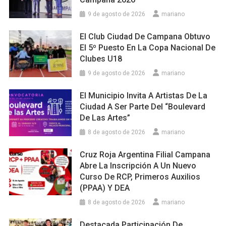
9 de agosto de 2026
mariano
El Club Ciudad De Campana Obtuvo
El 5º Puesto En La Copa Nacional De
Clubes U18
9 de agosto de 2026
mariano
El Municipio Invita A Artistas De La
Ciudad A Ser Parte Del “Boulevard
De Las Artes”
8 de agosto de 2026
mariano
Cruz Roja Argentina Filial Campana
Abre La Inscripción A Un Nuevo
Curso De RCP, Primeros Auxilios
(PPAA) Y DEA
8 de agosto de 2026
mariano
Destacada Participación De