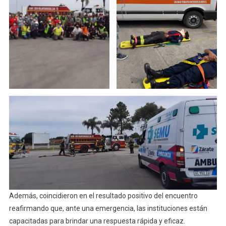
Además, coincidieron en el resultado positivo del encuentro
reafirmando que, ante una emergencia, las instituciones están
capacitadas para brindar una respuesta rápida y eficaz.