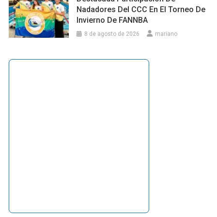
Nadadores Del CCC En El Torneo De
Invierno De FANNBA
8 de agosto de 2026
mariano