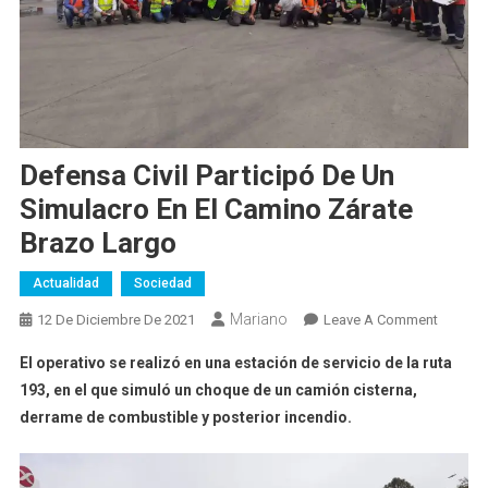
Defensa Civil Participó De Un
Simulacro En El Camino Zárate
Brazo Largo
Actualidad
Sociedad
Mariano
On
12 De Diciembre De 2021
Leave A Comment
Defens
El operativo se realizó en una estación de servicio de la ruta
Civil
193, en el que simuló un choque de un camión cisterna,
Particip
derrame de combustible y posterior incendio.
De
Un
Simulac