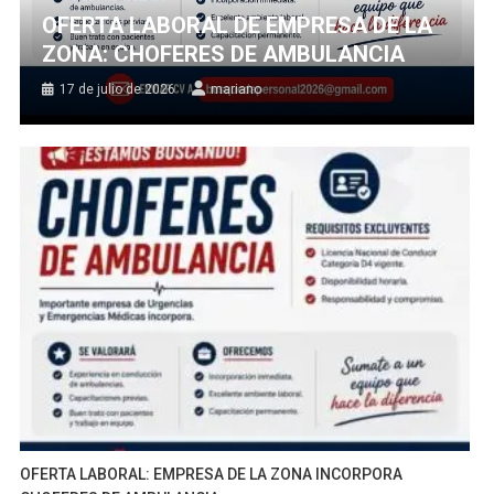
OFERTA LABORAL DE EMPRESA DE LA
ZONA: CHOFERES DE AMBULANCIA
17 de julio de 2026
mariano
OFERTA LABORAL: EMPRESA DE LA ZONA INCORPORA