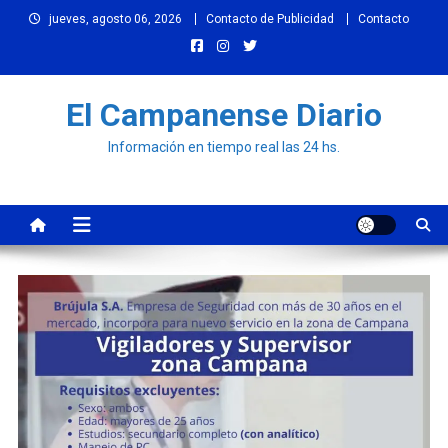
Skip
jueves, agosto 06, 2026
Contacto de Publicidad
Contacto
to
content
El Campanense Diario
Información en tiempo real las 24 hs.