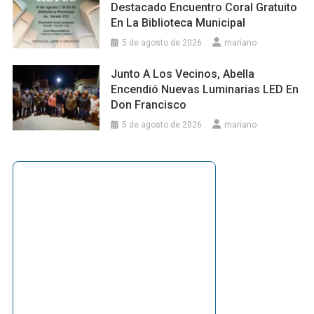
Destacado Encuentro Coral Gratuito
En La Biblioteca Municipal
5 de agosto de 2026
mariano
Junto A Los Vecinos, Abella
Encendió Nuevas Luminarias LED En
Don Francisco
5 de agosto de 2026
mariano