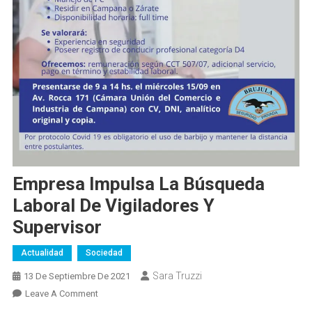
Empresa Impulsa La Búsqueda
Laboral De Vigiladores Y
Supervisor
Actualidad
Sociedad
Sara Truzzi
13 De Septiembre De 2021
On
Leave A Comment
Empresa