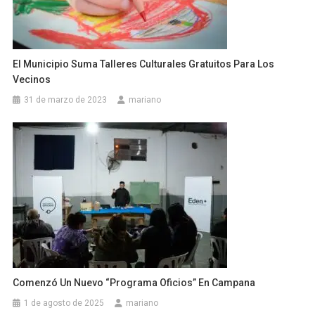
El Municipio Suma Talleres Culturales Gratuitos Para Los
Vecinos
31 de marzo de 2023
mariano
Comenzó Un Nuevo “Programa Oficios” En Campana
1 de agosto de 2025
mariano