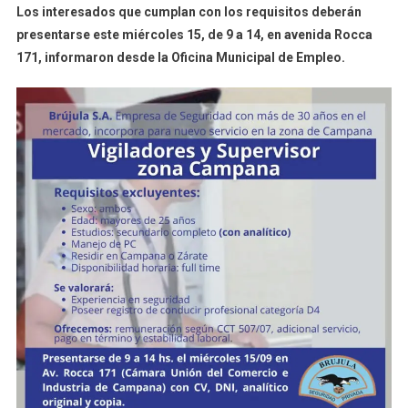
Los interesados que cumplan con los requisitos deberán
Impulsa
presentarse este miércoles 15, de 9 a 14, en avenida Rocca
La
171, informaron desde la Oficina Municipal de Empleo.
Búsqueda
Laboral
De
Vigiladores
Y
Supervisor