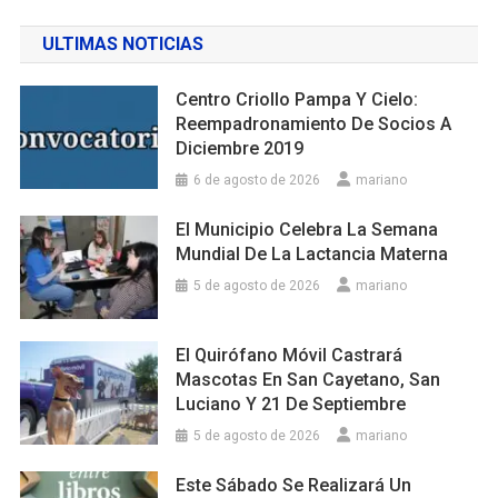
ULTIMAS NOTICIAS
Centro Criollo Pampa Y Cielo:
Reempadronamiento De Socios A
Diciembre 2019
6 de agosto de 2026
mariano
El Municipio Celebra La Semana
Mundial De La Lactancia Materna
5 de agosto de 2026
mariano
El Quirófano Móvil Castrará
Mascotas En San Cayetano, San
Luciano Y 21 De Septiembre
5 de agosto de 2026
mariano
Este Sábado Se Realizará Un