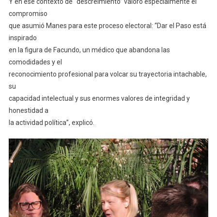
Y en ese contexto de “descreimiento” valoró especialmente el
compromiso
que asumió Manes para este proceso electoral: “Dar el Paso está
inspirado
en la figura de Facundo, un médico que abandona las
comodidades y el
reconocimiento profesional para volcar su trayectoria intachable,
su
capacidad intelectual y sus enormes valores de integridad y
honestidad a
la actividad política”, explicó.