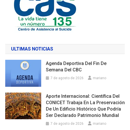
ULTIMAS NOTICIAS
Agenda Deportiva Del Fin De
Semana Del CBC
7 de agosto de 2026
mariano
Aporte Internacional: Científica Del
CONICET Trabaja En La Preservación
De Un Edificio Histórico Que Podría
Ser Declarado Patrimonio Mundial
7 de agosto de 2026
mariano