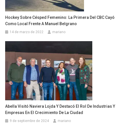
Hockey Sobre Césped Femenino: La Primera Del CBC Cayó
Como Local Frente A Manuel Belgrano
14 de marzo de 2022
mariano
Abella Visitó Naviera Lojda Y Destacó El Rol De Industrias Y
Empresas En El Crecimiento De La Ciudad
9 de septiembre de 2024
mariano