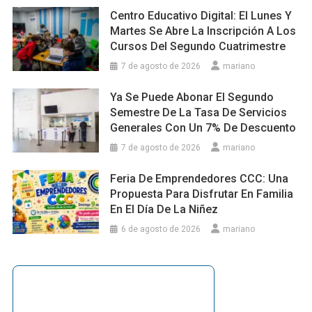
Centro Educativo Digital: El Lunes Y
Martes Se Abre La Inscripción A Los
Cursos Del Segundo Cuatrimestre
7 de agosto de 2026
mariano
Ya Se Puede Abonar El Segundo
Semestre De La Tasa De Servicios
Generales Con Un 7% De Descuento
7 de agosto de 2026
mariano
Feria De Emprendedores CCC: Una
Propuesta Para Disfrutar En Familia
En El Día De La Niñez
6 de agosto de 2026
mariano