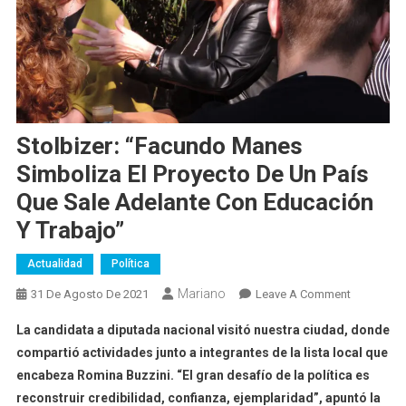
Stolbizer: “Facundo Manes
Simboliza El Proyecto De Un País
Que Sale Adelante Con Educación
Y Trabajo”
Actualidad
Política
Mariano
On
31 De Agosto De 2021
Leave A Comment
Stolbizer:
La candidata a diputada nacional visitó nuestra ciudad, donde
“Facundo
compartió actividades junto a integrantes de la lista local que
Manes
encabeza Romina Buzzini. “El gran desafío de la política es
Simboliza
reconstruir credibilidad, confianza, ejemplaridad”, apuntó la
El