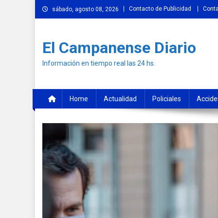
Skip
Contacto de Publicidad
Cont
sábado, agosto 08, 2026
to
content
El Campanense Diario
Información en tiempo real las 24 hs.
Home
Actualidad
Policiales
Accide