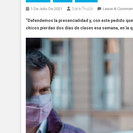
Sara Truzzi
1 De Julio De 2021
Leave A Commen
“Defendemos la presencialidad y, con este pedido que
chicos pierdan dos días de clases esa semana, en la que