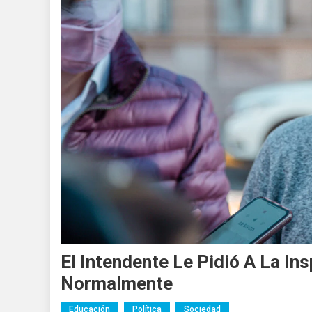
El Intendente Le Pidió A La In
Normalmente
Educación
Política
Sociedad