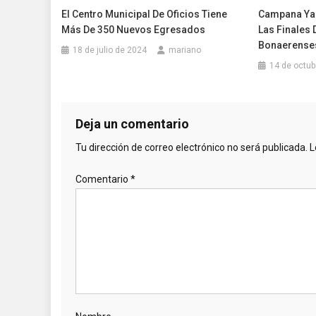
El Centro Municipal De Oficios Tiene
Campana Ya 
Más De 350 Nuevos Egresados
Las Finales
Bonaerense
18 de julio de 2024
mariano
14 de octub
Deja un comentario
Tu dirección de correo electrónico no será publicada.
L
Comentario
*