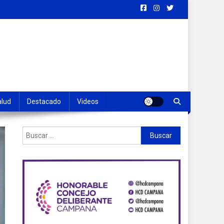
alud
Destacado
Videos
Buscar: