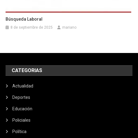
Búsqueda Laboral
8 de septiembre de 2025
mariano
CATEGORIAS
Actualidad
Deportes
Educación
Policiales
Política