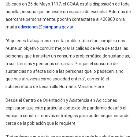
Ubicado en 25 de Mayo 1117, el COAA está a disposición de toda
aquella persona que necesite un espacio de escucha. Además de
acercarse personalmente, podrán contactarse al 426800 o vía
mail a
adicciones@campana.gov.ar
“A quienes trabajamos en esta problemática tan compleja nos
reúne un objetivo común: mejorar la calidad de vida de todas las
personas que transitan un consumo problemático de sustancias,
a sus familias y personas cercanas. Porque el consumo de
sustancias no afecta solo a las personas que lo padecen, sino
que nos atraviesa como sociedad entera”, comentó el
subsecretario de Desarrollo Humano, Mariano Fiore.
Desde el Centro de Orientación y Asistencia en Adicciones
explicaron que este particular contexto de pandemia desafió al
equipo a construir nuevas estrategias para poder seguir estando
cerca de la población que lo requiere.
“Entendemos que este es en momento donde la salud mental en