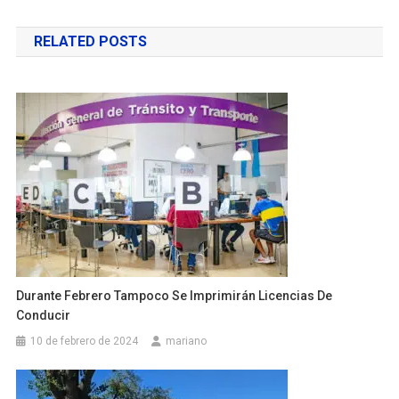
de
RELATED POSTS
entradas
Durante Febrero Tampoco Se Imprimirán Licencias De
Conducir
10 de febrero de 2024
mariano