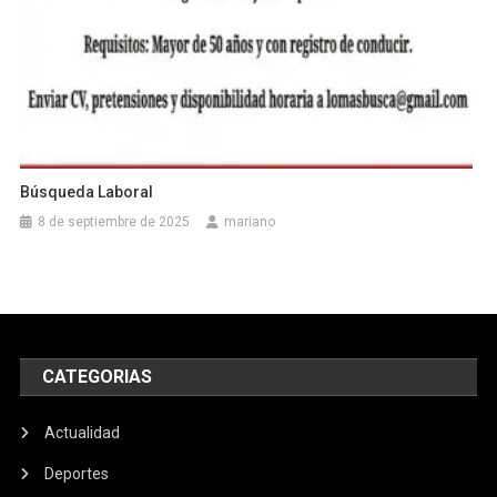
Búsqueda Laboral
8 de septiembre de 2025
mariano
CATEGORIAS
Actualidad
Deportes