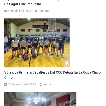
De Pagar Este Impuesto
9 de abril de 2021
mariano
Vóley: La Primera Caballeros Del CCC Debuta En La Copa Chulo
Olmo
26 de marzo de 2022
mariano