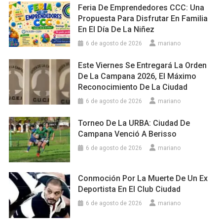
Feria De Emprendedores CCC: Una
Propuesta Para Disfrutar En Familia
En El Día De La Niñez
6 de agosto de 2026
mariano
Este Viernes Se Entregará La Orden
De La Campana 2026, El Máximo
Reconocimiento De La Ciudad
6 de agosto de 2026
mariano
Torneo De La URBA: Ciudad De
Campana Venció A Berisso
6 de agosto de 2026
mariano
Conmoción Por La Muerte De Un Ex
Deportista En El Club Ciudad
6 de agosto de 2026
mariano