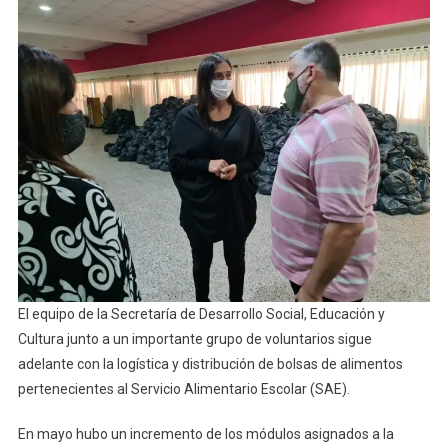
Municipio
Realiza
La
Logística
Y
Distribución
Del
SAE
El equipo de la Secretaría de Desarrollo Social, Educación y
Cultura junto a un importante grupo de voluntarios sigue
adelante con la logística y distribución de bolsas de alimentos
pertenecientes al Servicio Alimentario Escolar (SAE).
En mayo hubo un incremento de los módulos asignados a la