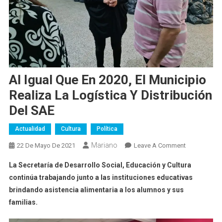
Al Igual Que En 2020, El Municipio
Realiza La Logística Y Distribución
Del SAE
Actualidad
Cultura
Política
Mariano
On
22 De Mayo De 2021
Leave A Comment
Al
La Secretaría de Desarrollo Social, Educación y Cultura
Igual
continúa trabajando junto a las instituciones educativas
Que
brindando asistencia alimentaria a los alumnos y sus
En
familias.
2020,
El