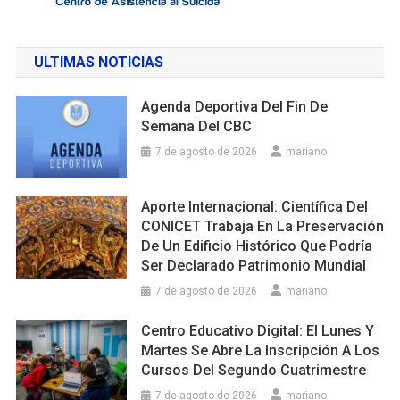
ULTIMAS NOTICIAS
Agenda Deportiva Del Fin De
Semana Del CBC
7 de agosto de 2026
mariano
Aporte Internacional: Científica Del
CONICET Trabaja En La Preservación
De Un Edificio Histórico Que Podría
Ser Declarado Patrimonio Mundial
7 de agosto de 2026
mariano
Centro Educativo Digital: El Lunes Y
Martes Se Abre La Inscripción A Los
Cursos Del Segundo Cuatrimestre
7 de agosto de 2026
mariano