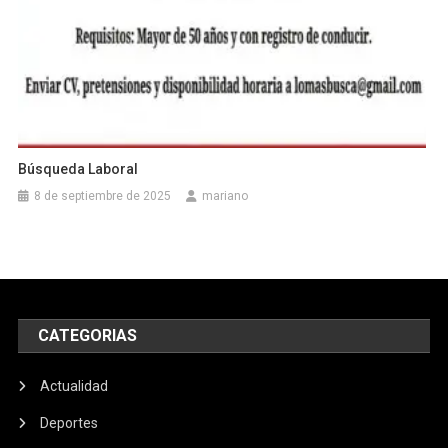
Búsqueda Laboral
8 de septiembre de 2025
mariano
CATEGORIAS
Actualidad
Deportes