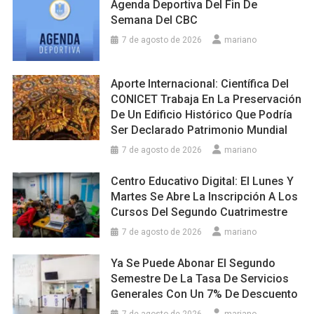
Agenda Deportiva Del Fin De
Semana Del CBC
7 de agosto de 2026
mariano
Aporte Internacional: Científica Del
CONICET Trabaja En La Preservación
De Un Edificio Histórico Que Podría
Ser Declarado Patrimonio Mundial
7 de agosto de 2026
mariano
Centro Educativo Digital: El Lunes Y
Martes Se Abre La Inscripción A Los
Cursos Del Segundo Cuatrimestre
7 de agosto de 2026
mariano
Ya Se Puede Abonar El Segundo
Semestre De La Tasa De Servicios
Generales Con Un 7% De Descuento
7 de agosto de 2026
mariano