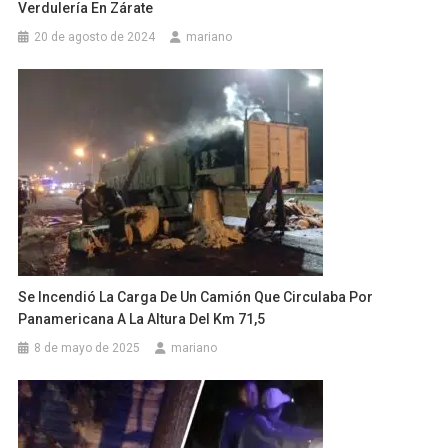
Verdulería En Zárate
20 de agosto de 2024
mariano
Se Incendió La Carga De Un Camión Que Circulaba Por
Panamericana A La Altura Del Km 71,5
8 de mayo de 2025
mariano