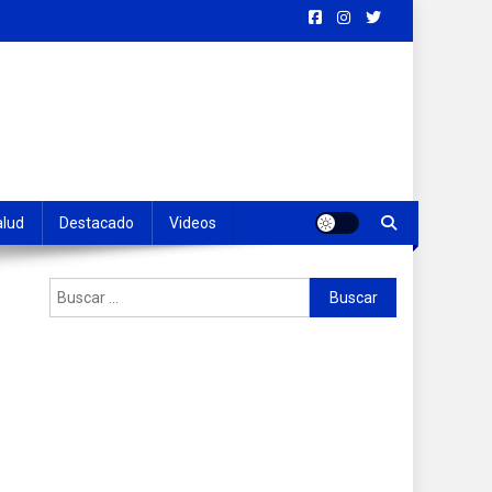
alud
Destacado
Videos
Buscar: