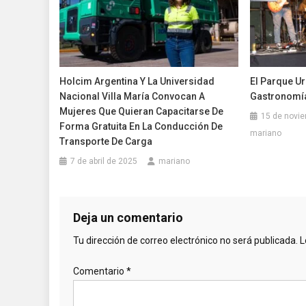
Holcim Argentina Y La Universidad
El Parque Ur
Nacional Villa María Convocan A
Gastronom
Mujeres Que Quieran Capacitarse De
15 de novi
Forma Gratuita En La Conducción De
mariano
Transporte De Carga
7 de abril de 2025
mariano
Deja un comentario
Tu dirección de correo electrónico no será publicada.
L
Comentario
*