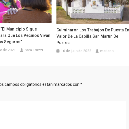
: “El Municipio Sigue
Culminaron Los Trabajos De Puesta E
Para Que Los Vecinos Vivan
Valor De La Capilla San Martín De
ás Seguros”
Porres
to de 2021
Sara Truzzi
16 de julio de 2022
mariano
os campos obligatorios están marcados con
*