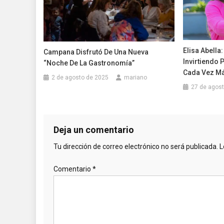
Elisa Abella
Campana Disfrutó De Una Nueva
Invirtiendo 
“Noche De La Gastronomía”
Cada Vez M
2 de agosto de 2025
mariano
27 de agos
Deja un comentario
Tu dirección de correo electrónico no será publicada.
L
Comentario
*