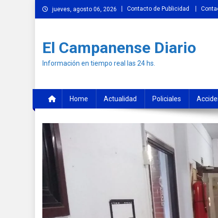
Skip
Contacto de Publicidad
Conta
jueves, agosto 06, 2026
to
content
El Campanense Diario
Información en tiempo real las 24 hs.
Home
Actualidad
Policiales
Accide