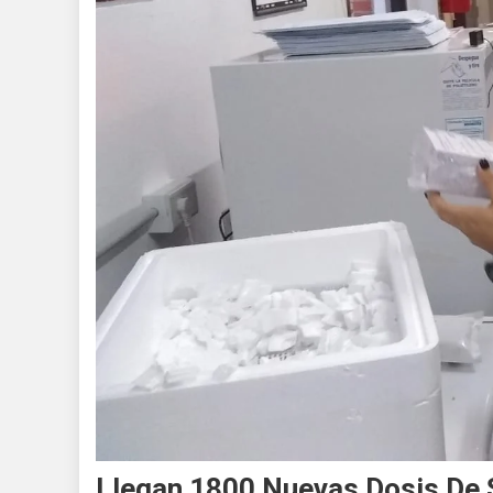
Llegan 1800 Nuevas Dosis De 