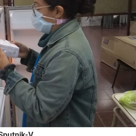
Sputnik-V