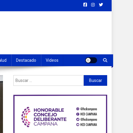
alud
Destacado
Videos
Buscar: