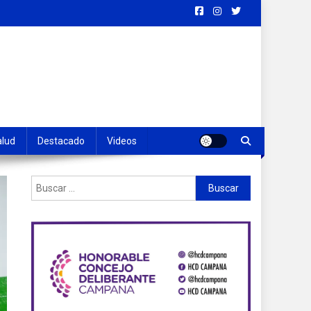
alud
Destacado
Videos
Buscar: