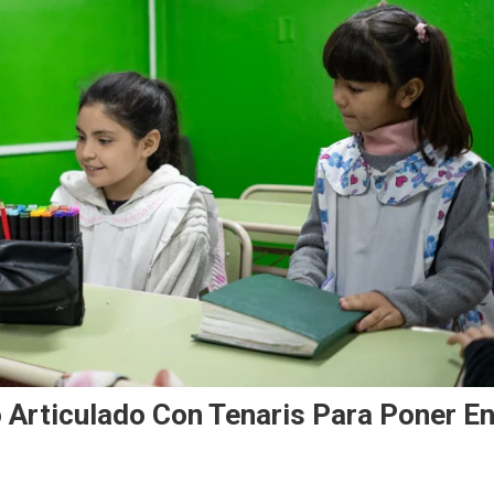
o Articulado Con Tenaris Para Poner E