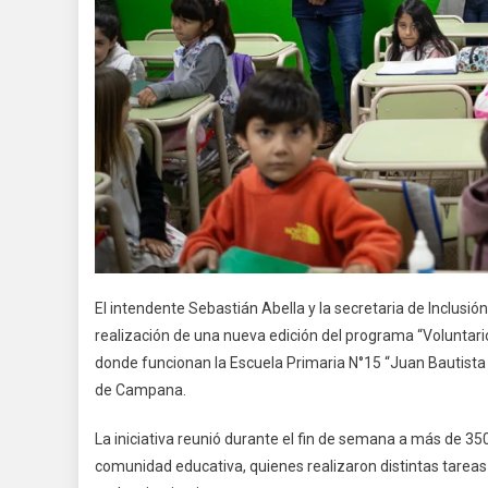
El intendente Sebastián Abella y la secretaria de Inclusió
realización de una nueva edición del programa “Voluntario
donde funcionan la Escuela Primaria N°15 “Juan Bautista A
de Campana.
La iniciativa reunió durante el fin de semana a más de 3
comunidad educativa, quienes realizaron distintas tareas