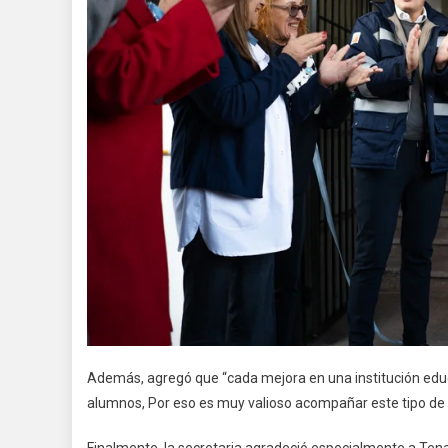
Además, agregó que “cada mejora en una institución educa
alumnos, Por eso es muy valioso acompañar este tipo de in
Finalmente, la secretaria agradeció especialmente a Tenari