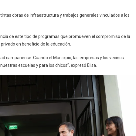
intas obras de infraestructura y trabajos generales vinculados a los
rtancia de este tipo de programas que promueven el compromiso de la
y privado en beneficio de la educación.
dad campanense. Cuando el Municipio, las empresas y los vecinos
uestras escuelas y para los chicos”, expresó Elisa.