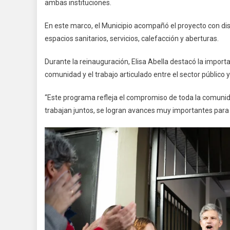
ambas instituciones.
En este marco, el Municipio acompañó el proyecto con dist
espacios sanitarios, servicios, calefacción y aberturas.
Durante la reinauguración, Elisa Abella destacó la impo
comunidad y el trabajo articulado entre el sector público 
“Este programa refleja el compromiso de toda la comuni
trabajan juntos, se logran avances muy importantes para n