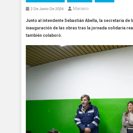
Mariano
2 De Junio De 2026
Junto al intendente Sebastián Abella, la secretaria de
inauguración de las obras tras la jornada solidaria rea
también colaboró.