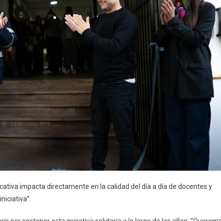
tiva impacta directamente en la calidad del día a día de docentes y
iciativa”.
s por sostener esta iniciativa solidaria a lo largo de los años: “Querem