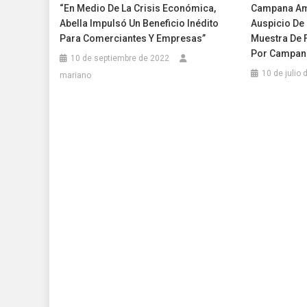
“En Medio De La Crisis Económica,
Campana Ama
Abella Impulsó Un Beneficio Inédito
Auspicio De 
Para Comerciantes Y Empresas”
Muestra De
Por Campane
10 de septiembre de 2022
10 de julio
mariano