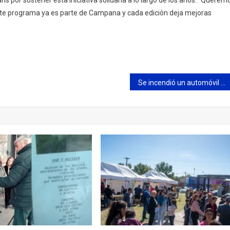
ste programa ya es parte de Campana y cada edición deja mejoras
Se incendió un automóvil en Ruta 6 a la altura de la Estancia Santa Susana