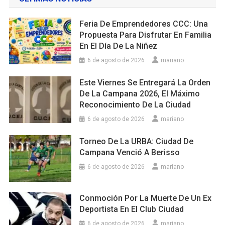
Feria De Emprendedores CCC: Una
Propuesta Para Disfrutar En Familia
En El Día De La Niñez
6 de agosto de 2026
mariano
Este Viernes Se Entregará La Orden
De La Campana 2026, El Máximo
Reconocimiento De La Ciudad
6 de agosto de 2026
mariano
Torneo De La URBA: Ciudad De
Campana Venció A Berisso
6 de agosto de 2026
mariano
Conmoción Por La Muerte De Un Ex
Deportista En El Club Ciudad
6 de agosto de 2026
mariano