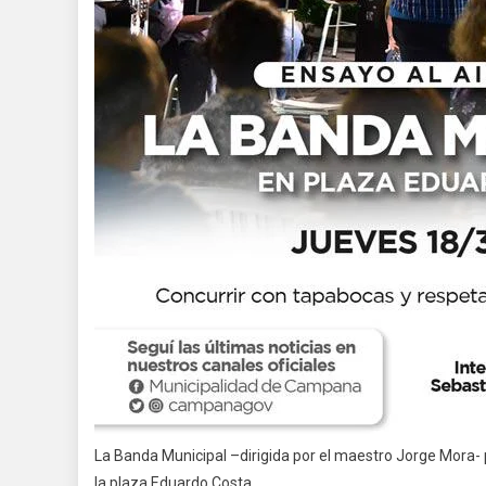
La Banda Municipal –dirigida por el maestro Jorge Mora- 
la plaza Eduardo Costa.