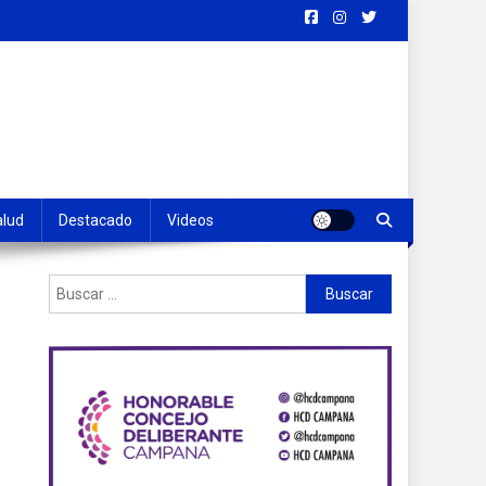
alud
Destacado
Videos
Buscar: