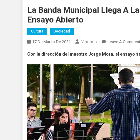
La Banda Municipal Llega A L
Ensayo Abierto
Cultura
Sociedad
Mariano
17 De Marzo De 2021
Leave A Commen
Con la dirección del maestro Jorge Mora, el ensayo ser