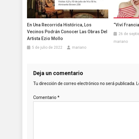
En Una Recorrida Histórica, Los
“Viví Franci
Vecinos Podrán Conocer Las Obras Del
26 de septi
Artista Ezio Mollo
mariano
5 de julio de 2022
mariano
Deja un comentario
Tu dirección de correo electrónico no será publicada.
L
Comentario
*