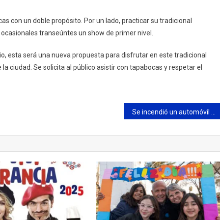
as con un doble propósito. Por un lado, practicar su tradicional
os ocasionales transeúntes un show de primer nivel.
io, esta será una nueva propuesta para disfrutar en este tradicional
 la ciudad. Se solicita al público asistir con tapabocas y respetar el
Se incendió un automóvil en el barrio Villanueva